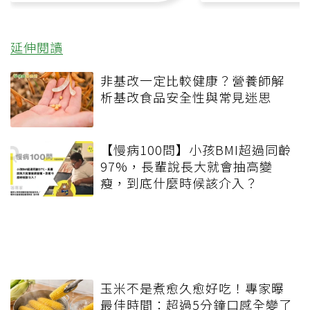
延伸閱讀
非基改一定比較健康？營養師解
析基改食品安全性與常見迷思
【慢病100問】小孩BMI超過同齡
97%，長輩說長大就會抽高變
瘦，到底什麼時候該介入？
玉米不是煮愈久愈好吃！專家曝
最佳時間：超過5分鐘口感全變了