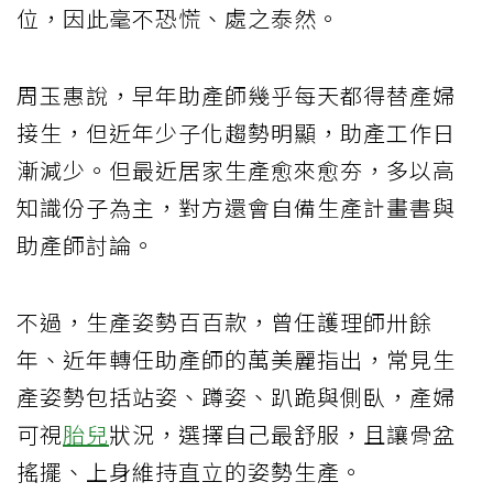
位，因此毫不恐慌、處之泰然。
周玉惠說，早年助產師幾乎每天都得替產婦
接生，但近年少子化趨勢明顯，助產工作日
漸減少。但最近居家生產愈來愈夯，多以高
知識份子為主，對方還會自備生產計畫書與
助產師討論。
不過，生產姿勢百百款，曾任護理師卅餘
年、近年轉任助產師的萬美麗指出，常見生
產姿勢包括站姿、蹲姿、趴跪與側臥，產婦
可視
胎兒
狀況，選擇自己最舒服，且讓骨盆
搖擺、上身維持直立的姿勢生產。