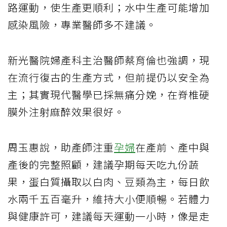
路運動，使生產更順利；水中生產可能增加
感染風險，專業醫師多不建議。
新光醫院婦產科主治醫師蔡育倫也強調，現
在流行復古的生產方式，但前提仍以安全為
主；其實現代醫學已採無痛分娩，在脊椎硬
膜外注射麻醉效果很好。
周玉惠說，助產師注重
孕婦
在產前、產中與
產後的完整照顧，建議孕期每天吃九份蔬
果，蛋白質攝取以白肉、豆類為主，每日飲
水兩千五百毫升，維持大小便順暢。若體力
與健康許可，建議每天運動一小時，像是走