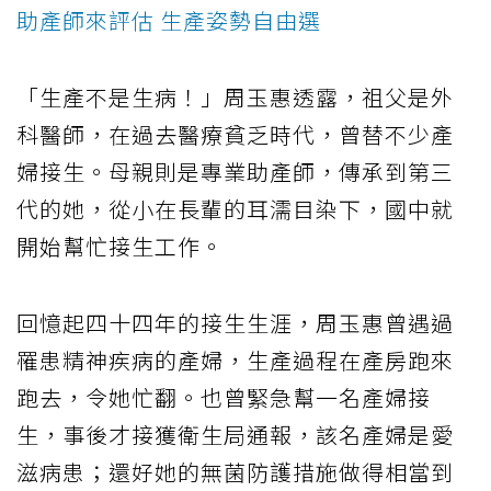
助產師來評估 生產姿勢自由選
「生產不是生病！」周玉惠透露，祖父是外
科醫師，在過去醫療貧乏時代，曾替不少產
婦接生。母親則是專業助產師，傳承到第三
代的她，從小在長輩的耳濡目染下，國中就
開始幫忙接生工作。
回憶起四十四年的接生生涯，周玉惠曾遇過
罹患精神疾病的產婦，生產過程在產房跑來
跑去，令她忙翻。也曾緊急幫一名產婦接
生，事後才接獲衛生局通報，該名產婦是愛
滋病患；還好她的無菌防護措施做得相當到