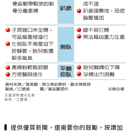
生產姿勢優劣比較
製表／江慧珺
▍提供優質新聞，還需要你的鼓勵，按讚加