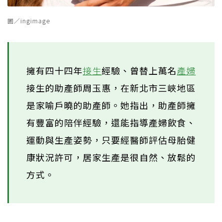
圖／ingimage
擁有四十四年
接生
經驗、曾替上萬名
產婦
接生的助產師周玉惠，在新北市三峽地區
是家喻戶曉的助產師。她指出，助產師擁
有豐富的陪伴經驗，還能指導產婦飲食、
運動與生產姿勢，只要經醫師評估母胎健
康狀況許可，居家生產是很自然、放鬆的
方式。