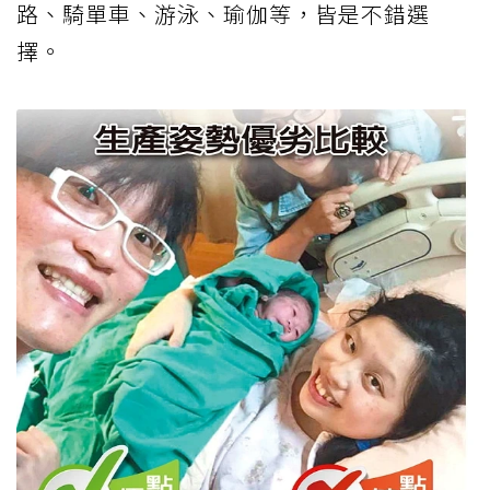
路、騎單車、游泳、瑜伽等，皆是不錯選
擇。