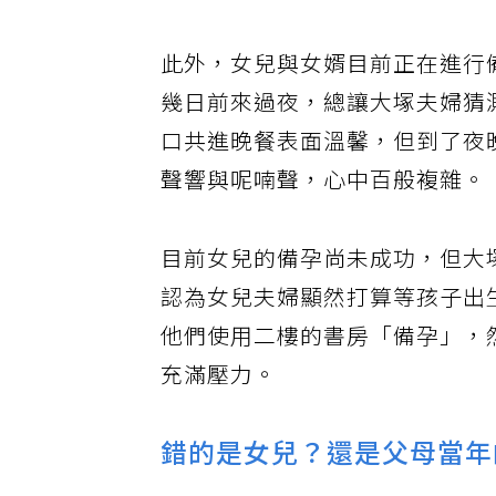
此外，女兒與女婿目前正在進行
幾日前來過夜，總讓大塚夫婦猜
口共進晚餐表面溫馨，但到了夜
聲響與呢喃聲，心中百般複雜。
目前女兒的備孕尚未成功，但大
認為女兒夫婦顯然打算等孩子出
他們使用二樓的書房「備孕」，
充滿壓力。
錯的是女兒？還是父母當年