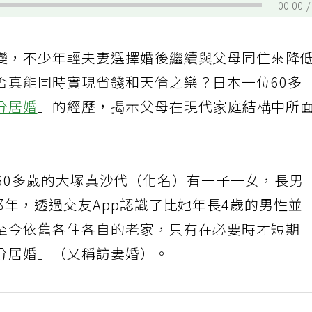
00:00
變，不少年輕夫妻選擇婚後繼續與父母同住來降
否真能同時實現省錢和天倫之樂？日本一位60多
分居婚
」的經歷，揭示父母在現代家庭結構中所
60多歲的大塚真沙代（化名）有一子一女，長男
那年，透過交友App認識了比她年長4歲的男性並
至今依舊各住各自的老家，只有在必要時才短期
分居婚」（又稱訪妻婚）。