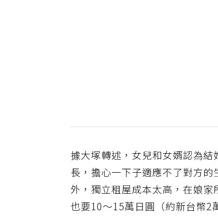
據大塚轉述，女兒和女婿認為結
長，擔心一下子適應不了對方的
外，獨立租屋成本太高，在娘家
也要10～15萬日圓（約新台幣