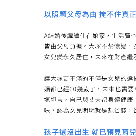
以照顧父母為由 掩不住真
A結婚後繼續住在娘家，生活費
皆由父母負擔。大塚不禁懷疑，
女兒變永久居住，未來在財產繼
讓大塚更不滿的不僅是女兒的選
媽都已經60幾歲了，未來也需
塚坦言，自己與丈夫都身體健康
味，認為女兒明明就是想省錢，
孩子還沒出生 就已預見育