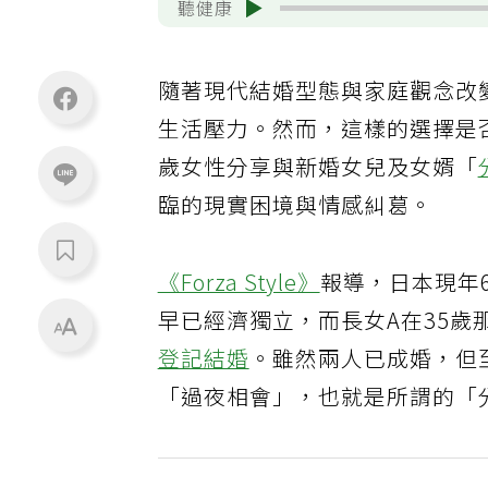
聽健康
隨著現代結婚型態與家庭觀念改
生活壓力。然而，這樣的選擇是
歲女性分享與新婚女兒及女婿「
臨的現實困境與情感糾葛。
《Forza Style》
報導，日本現年
早已經濟獨立，而長女A在35歲
登記結婚
。雖然兩人已成婚，但
「過夜相會」，也就是所謂的「