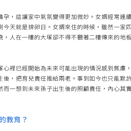
備孕，這讓家中氣氛變得更加微妙。女婿經常連
測今天就是排卵日。女婿來住的時候，雖然一家
晚，人在一樓的大塚卻不得不聽著二樓傳來的地
塚心裡已經開始為未來可能出現的情況感到焦慮
生後，把育兒責任推給兩老。事到如今也只能默
然而一想到未來孫子出生後的照顧責任，內心其
的教育？