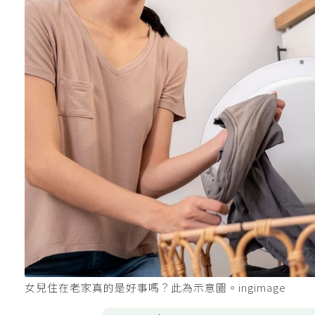
女兒住在老家真的是好事嗎？此為示意圖。ingimage