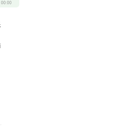
/
00:00
低
面