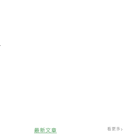
銷
一
爸
看更多
最新文章