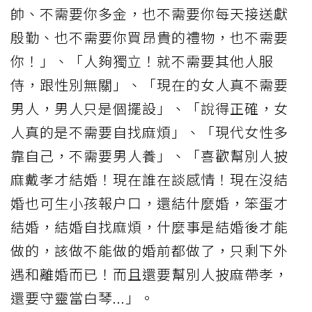
帥、不需要你多金，也不需要你每天接送獻
殷勤、也不需要你買昂貴的禮物，也不需要
你！」、「人夠獨立！就不需要其他人服
侍，跟性別無關」、「現在的女人真不需要
男人，男人只是個擺設」、「說得正確，女
人真的是不需要自找麻煩」、「現代女性多
靠自己，不需要男人養」、「喜歡幫別人披
麻戴孝才結婚！現在誰在談感情！現在沒結
婚也可生小孩報户口，還結什麼婚，笨蛋才
結婚，結婚自找麻煩，什麼事是結婚後才能
做的，該做不能做的婚前都做了，只剩下外
遇和離婚而已！而且還要幫別人披麻帶孝，
還要守靈當白琴...」。