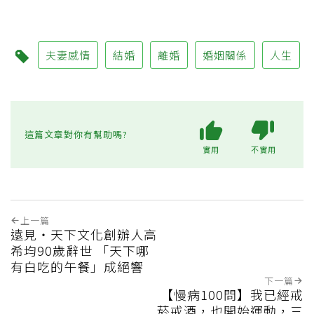
夫妻感情
結婚
離婚
婚姻關係
人生
這篇文章對你有幫助嗎?
實用
不實用
上一篇
遠見‧天下文化創辦人高
希均90歲辭世 「天下哪
有白吃的午餐」成絕響
下一篇
【慢病100問】我已經戒
菸戒酒，也開始運動，三