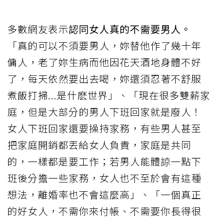
多數網友表示
認同女人真的不需要男人。
「真的可以不須要男人，妳替他作了幾十年
傭人，老了妳生病而他因花天酒地身體不好
了，每天依然要出去喝，妳還須忍著不舒服
煮飯打掃...是什麽世界」、「現在很多雙薪家
庭，但是大部分的男人下班回家就是廢人！
女人下班回家還要操持家務，有些男人甚至
把家庭開銷都丟給女人負責，家庭是共同
的，一樣都是要工作；若男人能體諒一點下
班後分擔一些家務，女人也不至於會有這種
想法，離婚率也不會這麼高」、「一個真正
的好女人，不需你來付帳、不需要你長得很