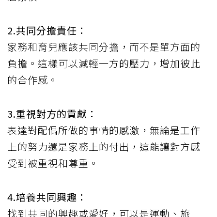
2.共同分擔責任：
家務和育兒應該共同分擔，而不是單方面的
負擔。這樣可以減輕一方的壓力，增加彼此
的合作感。
3.重視對方的貢獻：
表達對配偶所做的事情的感激，無論是工作
上的努力還是家務上的付出，這能讓對方感
受到被重視和尊重。
4.培養共同興趣：
找到共同的興趣或愛好，可以是運動、旅