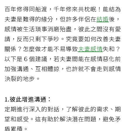
百年修得同船渡，千年修來共枕眠！能結為
夫妻是難得的緣分，但許多伴侶在
結婚
後，
感情被生活瑣事消磨殆盡，彼此之間沒有愛
請，反而只剩下爭吵。究竟要如何改善夫妻
關係？怎麼做才能不易導致
夫妻感情
失和？
以下是６個建議，若夫妻間能在感情惡化前
加強溝通、互相體諒，也許就不會走到感情
決裂的地步。
1.彼此增進溝通：
定期進行深入的對話，了解彼此的需求、期
望和感受。這有助於解決潛在問題，避免矛
盾累積。