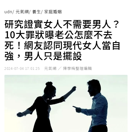
udn
/
元氣網
/
養生
/
家庭婚姻
研究證實女人不需要男人？
10大罪狀曝老公怎麼不去
死！網友認同現代女人當自
強，男人只是擺設
元氣網 ／ 陳學梅整理編輯
2024-07-04 17:01:25