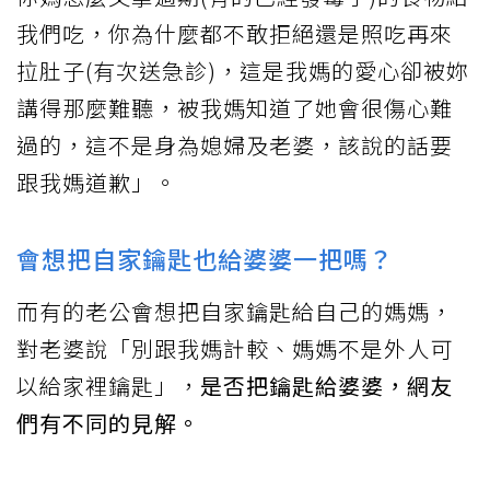
我們吃，你為什麼都不敢拒絕還是照吃再來
拉肚子(有次送急診)，這是我媽的愛心卻被妳
講得那麼難聽，被我媽知道了她會很傷心難
過的，這不是身為媳婦及老婆，該說的話要
跟我媽道歉」。
會想把自家鑰匙也給婆婆一把嗎？
而有的老公會想把自家鑰匙給自己的媽媽，
對老婆說「別跟我媽計較、媽媽不是外人可
以給家裡鑰匙」，
是否把鑰匙給婆婆，網友
們有不同的見解。