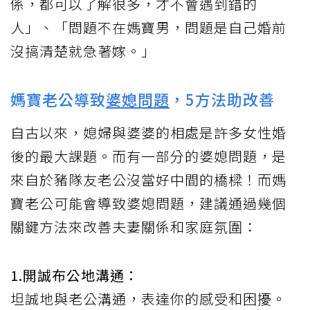
係，都可以了解很多，才不會遇到錯的
人」、「問題不在媽寶男，問題是自己婚前
沒搞清楚就急著嫁。」
媽寶老公導致
婆媳問題
，5方法助改善
自古以來，媳婦與婆婆的相處是許多女性婚
後的最大課題。而有一部分的婆媳問題，是
來自於豬隊友老公沒當好中間的橋樑！而媽
寶老公可能會導致婆媳問題，建議通過幾個
關鍵方法來改善夫妻關係和家庭氛圍：
1.開誠布公地溝通：
坦誠地與老公溝通，表達你的感受和困擾。