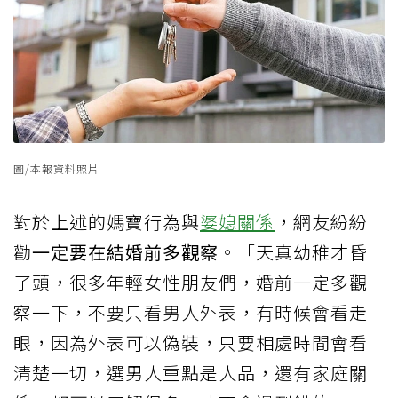
圖/本報資料照片
對於上述的媽寶行為與
婆媳關係
，網友紛紛
勸
一定要在結婚前多觀察
。「天真幼稚才昏
了頭，很多年輕女性朋友們，婚前一定多觀
察一下，不要只看男人外表，有時候會看走
眼，因為外表可以偽裝，只要相處時間會看
清楚一切，選男人重點是人品，還有家庭關