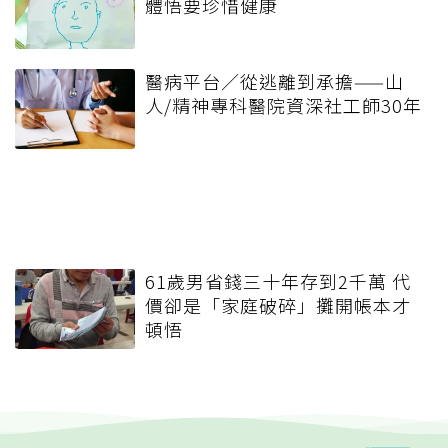
體悟要珍惜健康
醫病平台／從逃離到承擔——山
人/精神專科醫院資深社工師30年
61歲男省錢三十年存到2千萬 代
價卻是「家庭破碎」攤開帳本才
頓悟