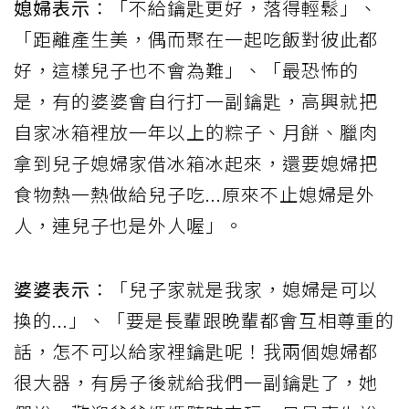
媳婦表示
：「不給鑰匙更好，落得輕鬆」、
「距離產生美，偶而聚在一起吃飯對彼此都
好，這樣兒子也不會為難」、「最恐怖的
是，有的婆婆會自行打一副鑰匙，高興就把
自家冰箱裡放一年以上的粽子、月餅、臘肉
拿到兒子媳婦家借冰箱冰起來，還要媳婦把
食物熱一熱做給兒子吃...原來不止媳婦是外
人，連兒子也是外人喔」。
婆婆表示
：「兒子家就是我家，媳婦是可以
換的...」、「要是長輩跟晚輩都會互相尊重的
話，怎不可以給家裡鑰匙呢！我兩個媳婦都
很大器，有房子後就給我們一副鑰匙了，她