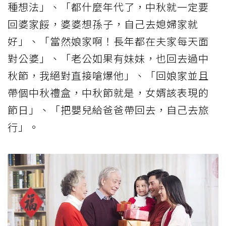
種想法」、「都什麼年代了，中秋就一定要
回婆家餒，婆婆想孫子，自己去媳婦家就
好」、「當然娘家啊！長年都在夫家每天面
對公婆」、「老公如果有妹妹，也回去過中
秋節，我絕對直接嗆爆他」、「回娘家並且
帶個中秋禮盒，中秋節就是，女婿該表現的
節日」、「把嬰兒給爸爸帶回去，自己去旅
行」。