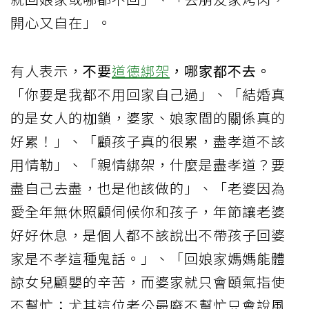
開心又自在」。
有人表示，
不要
道德綁架
，哪家都不去。
「你要是我都不用回家自己過」、「結婚真
的是女人的枷鎖，婆家、娘家間的關係真的
好累！」、「顧孩子真的很累，盡孝道不該
用情勒」、「親情綁架，什麼是盡孝道？要
盡自己去盡，也是他該做的」、「老婆因為
愛全年無休照顧伺候你和孩子，年節讓老婆
好好休息，是個人都不該說出不帶孩子回婆
家是不孝這種鬼話。」、「回娘家媽媽能體
諒女兒顧嬰的辛苦，而婆家就只會頤氣指使
不幫忙；尤其這位老公最廢不幫忙只會說風