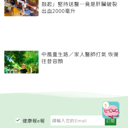
鼓起」堅持送醫…竟是肝臟破裂
出血2000毫升
中風重生路／家人醫師打氣 恢復
往昔容顏
健康報e報