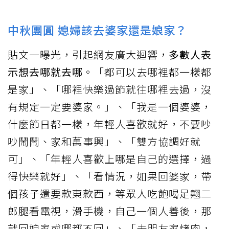
中秋團圓 媳婦該去婆家還是娘家？
貼文一曝光，引起網友廣大迴響，
多數人表
示想去哪就去哪
。「都可以去哪裡都一樣都
是家」、「哪裡快樂過節就往哪裡去過，沒
有規定一定要婆家。」、「我是一個婆婆，
什麼節日都一樣，年輕人喜歡就好，不要吵
吵鬧鬧、家和萬事興」、「雙方協調好就
可」、「年輕人喜歡上哪是自己的選擇，過
得快樂就好」、「看情況，如果回婆家，帶
個孩子還要款東款西，等眾人吃飽喝足翹二
郎腿看電視，滑手機，自己一個人善後，那
就回娘家或哪都不回」、「去朋友家烤肉，