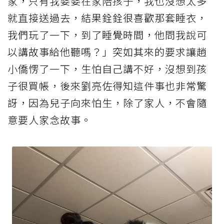
家，只有我婆婆在家陪孩子，我也沒想太多
就直接送過去，結果銓銓很喜歡那套睡衣，
我們玩了一下，到了睡覺時間，他問我說可
以講故事給他聽嗎？」突如其來的要求讓趙
小僑愣了一下，生怕自己講不好，沒想到孩
子很買帳，後來劉亮佐得知這件事也非常驚
訝，因為兒子向來怕生，除了家人，不會隨
意要人家念故事。