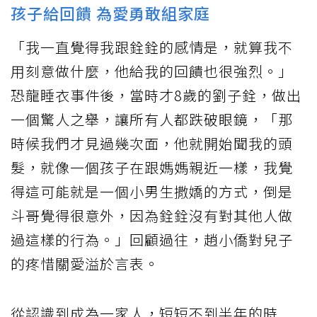
孩子給回饋 為愛勇敢組家庭
「我一直覺得我跟銓銓的感情是，就算我不
用刻意做什麼，他給我的回饋也很強烈。」
恐龍睡衣事件後，當時才8歲的劉子銓，做出
一個驚人之舉，讓所有人都跌破眼鏡，「那
時候我們才見過幾次面，他就開始聞我的頭
髮，就像一個孩子在跟媽媽親近一樣，我覺
得這可能就是一個小男生撒嬌的方式，倒是
斗哥覺得很意外，因為銓銓沒有對其他人做
過這樣的行為。」回顧過往，趙小僑對兒子
的疼惜關愛溢於言表。
從認識到成為一家人，短短不到半年的時