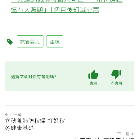
還有人照顧」1個月後幻滅心寒
試管嬰兒
產檢
這篇文章對你有幫助嗎?
實用
不實用
上一篇
立秋養肺防秋燥 打好秋
冬健康基礎
下一篇