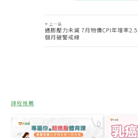
上一篇
通膨壓力未減 7月物價CPI年增率2.5
個月破警戒線
課程推薦