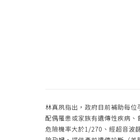
林真夙指出，政府目前補助每位孕
配偶罹患或家族有遺傳性疾病、
危險機率大於1/270、經超音