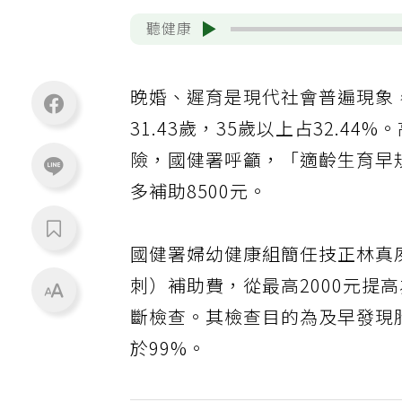
聽健康
晚婚、遲育是現代社會普遍現象
31.43歲，35歲以上占32.
險，國健署呼籲，「適齡生育早
多補助8500元。
國健署婦幼健康組簡任技正林真
刺）補助費，從最高2000元提
斷檢查。其檢查目的為及早發現
於99%。