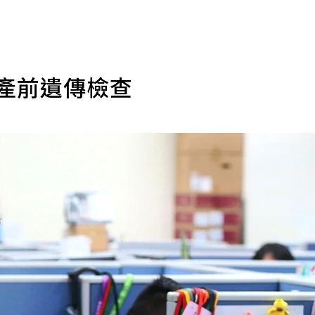
用產前遺傳檢查