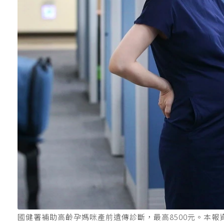
國健署補助高齡孕媽咪產前遺傳診斷，最高8500元。本報