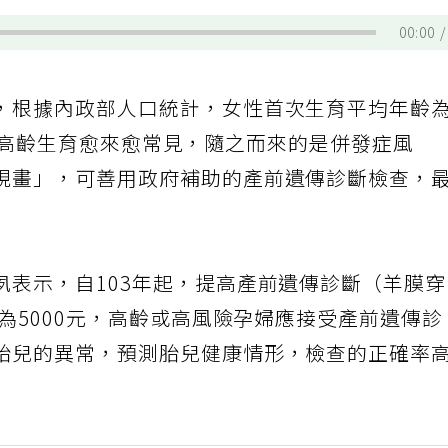
00:00
，根據內政部人口統計，女性首次生育平均年齡
44%。高齡生育愈來愈常見，隨之而來的是併發症風
規畫」，可善用政府補助的產前遺傳診斷檢查，
夙表示，自103年起，提高產前遺傳診斷（羊膜
高為5000元，高齡或高風險孕婦應接受產前遺傳診
胎兒的異常，預測胎兒健康情形，檢查的正確率