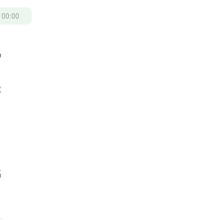
/
00:00
為
最
穿
高