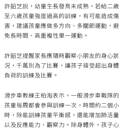
許韶芝說，幼童生長發育未成熟，若給二歲
至六歲孩童強度過高的訓練，有可能造成傷
害，建議孩童應做多方向、多關節運動，避
免長時間、高重複性單一運動。
許韶芝提醒家長應隨時觀察小朋友的身心狀
況，千萬別為了比賽，讓孩子接受超出身體
負荷的訓練及比賽。
滑步車教練王柏淘表示，一般滑步車戰隊的
孩童每周都會參與訓練一次，時間約二個小
時，除能訓練孩童平衡感，還能增加肺活量
以及反應能力、觀察力。除身體外，孩子心