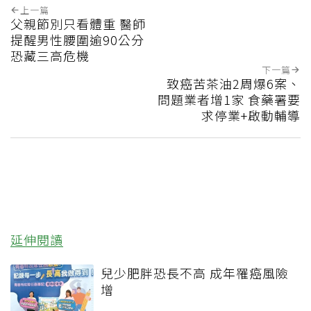
上一篇
父親節別只看體重 醫師
提醒男性腰圍逾90公分
恐藏三高危機
下一篇
致癌苦茶油2周爆6案、
問題業者增1家 食藥署要
求停業+啟動輔導
延伸閱讀
兒少肥胖恐長不高 成年罹癌風險
增