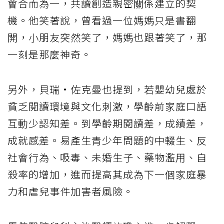
會合而為一，共讀創造親密關係建立的契
機。他笑著說，曾看過一位媽媽只是書翻
開，小朋友突然笑了，媽媽也跟著笑了，那
一刻是那麼神奇。
另外，貝瑞·佐克曼也提到，若嬰幼兒處於
貧乏閱讀環境與文化刺激，學齡前家庭口語
互動少認知差。到學齡期閱讀差，成績差，
成就感差。易產生青少年問題的中輟生、反
社會行為、吸毒、未婚生子、藥物濫用、自
殺率的增加，進而提高其成為下一個家庭暴
力和虐兒事件加害者風險。