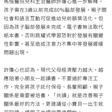
馬偕醫院兒科主治醫師許瓊心進一步解釋，
孩子需在3歲以前完成80%腦部發展，親子間
社會和語言互動可促進幼兒前額葉活化。但
因為孩子腦部發展未完成，電子書無法取代
紙本書，否則跳耀式學習恐對於發展有關鍵
性影響，甚至造成注意力不集中等發展遲緩
問題出現。
許瓊心也認為，現代父母經濟壓力越大，越
應陪著小朋友一起讀書，不要過於專注工
作，完全將孩子託付保母、長輩照顧，親子
關係是需要被培養，「共讀」就是改善親子
關係最好的方法，更建議從小寶貝一出生就