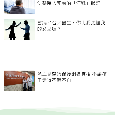
法醫曝人死前的「汙穢」狀況
醫病平台／醫生，你比我更懂我
的女兒嗎？
熱血兒醫築保護網追真相 不讓孩
子走得不明不白