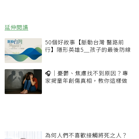
延伸閱讀
50個好故事【脈動台灣 醫路前
行】隱形英雄5＿孩子的最後防線
🎧｜憂鬱、焦慮找不到原因？專
家揭童年創傷真相，教你這樣做
為何人們不喜歡接觸將死之人？