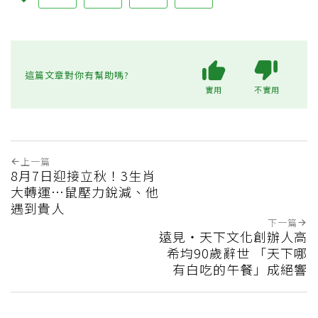
這篇文章對你有幫助嗎?
實用
不實用
上一篇
8月7日迎接立秋！3生肖
大轉運…鼠壓力銳減、他
遇到貴人
下一篇
遠見‧天下文化創辦人高
希均90歲辭世 「天下哪
有白吃的午餐」成絕響