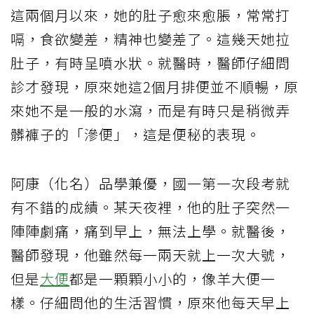
這兩個月以來，她的肚子愈來愈脹，常常打
嗝，食欲變差，精神也變差了。這幾天她拉
肚子，有時呈噴水狀。就醫時，醫師仔細問
診才發現，原來她這2個月排便並不順暢，原
來她不是一般的水瀉，而是有時只是稍微弄
髒褲子的「滲便」，這是便秘的表現。
阿康（化名）品學兼優，國一第一次段考就
有不錯的成績。某天夜裡，他的肚子突然一
陣陣劇痛，痛到早上，無法上學。就醫後，
醫師發現，他雖然每一兩天就上一次大號，
但是
大便
都是一顆顆小小的，像羊大便一
樣。仔細問他的生活習慣，原來他每天早上