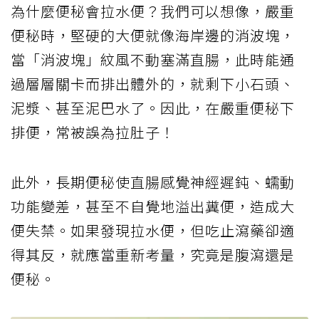
為什麼便秘會拉水便？我們可以想像，嚴重
便秘時，堅硬的大便就像海岸邊的消波塊，
當「消波塊」紋風不動塞滿直腸，此時能通
過層層關卡而排出體外的，就剩下小石頭、
泥漿、甚至泥巴水了。因此，在嚴重便秘下
排便，常被誤為拉肚子！
此外，長期便秘使直腸感覺神經遲鈍、蠕動
功能變差，甚至不自覺地溢出糞便，造成大
便失禁。如果發現拉水便，但吃止瀉藥卻適
得其反，就應當重新考量，究竟是腹瀉還是
便秘。