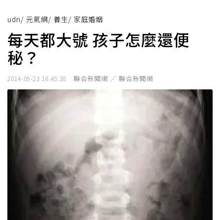
udn
/
元氣網
/
養生
/
家庭婚姻
每天都大號 孩子怎麼還便
秘？
聯合新聞網 ／ 聯合新聞網
2014-09-23 16:45:38