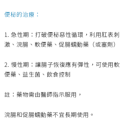
便秘的治療：
1. 急性期：打破便秘惡性循環，利用肛表刺
激、浣腸、軟便藥、促腸蠕動藥（或塞劑）
2. 慢性期：讓腸子恢復應有彈性，可使用軟
便藥、益生菌、飲食控制
註：藥物需由醫師指示服用，
浣腸和促腸蠕動藥不宜長期使用。