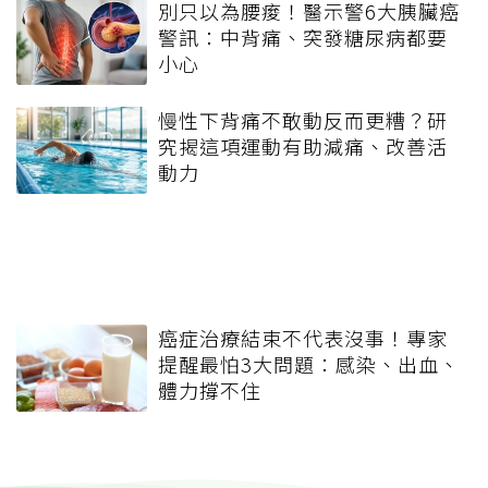
別只以為腰痠！醫示警6大胰臟癌
警訊：中背痛、突發糖尿病都要
小心
慢性下背痛不敢動反而更糟？研
究揭這項運動有助減痛、改善活
動力
癌症治療結束不代表沒事！專家
提醒最怕3大問題：感染、出血、
體力撐不住