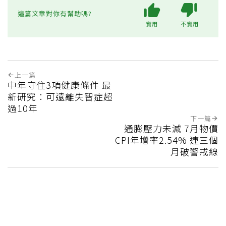
這篇文章對你有幫助嗎?
實用
不實用
上一篇
中年守住3項健康條件 最
新研究：可遠離失智症超
過10年
下一篇
通膨壓力未減 7月物價
CPI年增率2.54% 連三個
月破警戒線