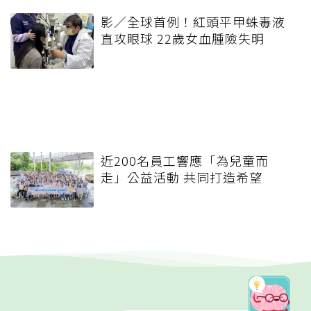
影／全球首例！紅頭平甲蛛毒液
直攻眼球 22歲女血腫險失明
近200名員工響應「為兒童而
走」公益活動 共同打造希望