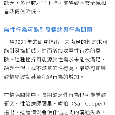
缺乏，多巴胺水平下降可能導致不安全感和
自我價值降低。
無性行為可能引發情緒與行為問題
一項2021年的研究指出，未滿足的性需求可
能引發挫折感，進而增加攻擊性行為的風
險。這種挫折可能源於性需求未能被滿足、
缺乏伴侶，或不滿意的性行為，最終可能導
致情緒波動甚至犯罪行為的增加。
在情侶關係中，長期缺乏性行為也可能導致
衝突。性治療師薩里·庫珀（Sari Cooper）
指出，這種情況會使伴侶之間的溝通失敗，