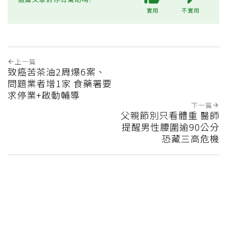
實用
不實用
上一篇
致癌苦茶油2周爆6案、
問題業者增1家 食藥署要
求停業+啟動輔導
下一篇
父親節別只看體重 醫師
提醒男性腰圍逾90公分
恐藏三高危機