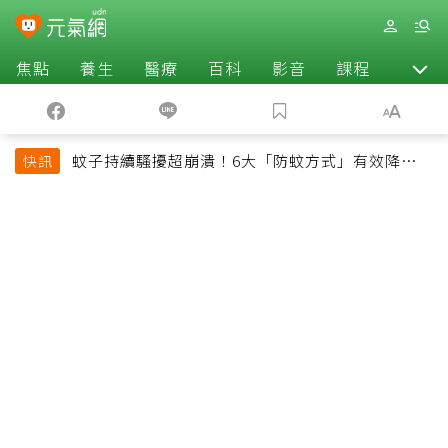
焦點
養生
醫療
百科
影音
課程
退休
蚊子持續騷擾超崩潰！6大「防蚊方式」有效降低被
快訊
叮機率