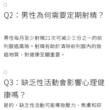
Q2：男性為何需要定期射精？
男性每月至少射精21次可減少三分之一的前
列腺癌風險。射精有助於清除前列腺內的致
癌物質，對健康至關重要。
Q3：缺乏性活動會影響心理健
康嗎？
是的，缺乏性活動可能導致壓力、焦慮和抑