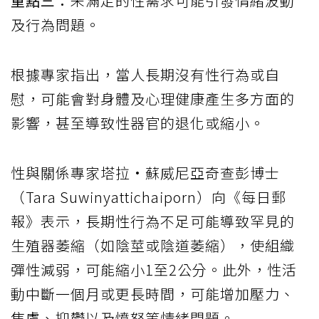
重點三：
未滿足的性需求可能引發情緒波動
及行為問題。
根據專家指出，當人長期沒有性行為或自
慰，可能會對身體及心理健康產生多方面的
影響，甚至導致性器官的退化或縮小。
性與關係專家塔拉·蘇威尼亞奇查彭博士
（Tara Suwinyattichaiporn）向《每日郵
報》表示，長期性行為不足可能導致罕見的
生殖器萎縮（如陰莖或陰道萎縮），使組織
彈性減弱，可能縮小1至2公分。此外，性活
動中斷一個月或更長時間，可能增加壓力、
焦慮、抑鬱以及憤怒等情緒問題。