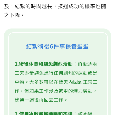
及，結紮的時間越長，接通成功的機率也隨
之下降。
結紮術後6件事保養蛋蛋
1.術後休息和避免劇烈活動
：術後頭兩
三天盡量避免進行任何劇烈的運動或是
重物。大多數可以在幾天內回到正常工
作，但如果工作涉及繁重的體力勞動，
建議一週後再回去工作。
2.使用冰敷減輕腫脹和不適
：將冰袋