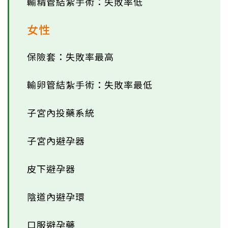
輸精管結紮手術：失敗率低
女性
保險套：失敗率最高
輸卵管結紮手術：失敗率最低
子宮內投藥系統
子宮內避孕器
皮下避孕器
陰道內避孕環
口服避孕藥