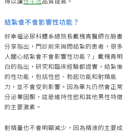
得以讓
性生活
品質提高。
結紮會不會影響性功能？
好幸福泌尿科體系總院長戴槐青醫師在臉書
分享指出，門診前來詢問結紮的患者，很多
人關心結紮會不會影響性功能？」戴槐青明
白的指出，研究和臨床經驗都證實，結紮後
的性功能，包括性慾、勃起功能和射精能
力，並不會受到影響。因為睪丸仍然會正常
分泌睾固酮，這是維持性慾和其他男性特徵
的主要激素。
射精量也不會明顯減少，因為精液的主要成