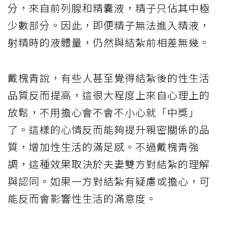
分，來自前列腺和精囊液，精子只佔其中極
少數部分。因此，即便精子無法進入精液，
射精時的液體量，仍然與結紮前相差無幾。
戴槐青說，有些人甚至覺得結紮後的性生活
品質反而提高，這很大程度上來自心理上的
放鬆，不用擔心會不會不小心就「中獎」
了。這樣的心情反而能夠提升親密關係的品
質，增加性生活的滿足感。不過戴槐青強
調，這種效果取決於夫妻雙方對結紮的理解
與認同。如果一方對結紮有疑慮或擔心，可
能反而會影響性生活的滿意度。