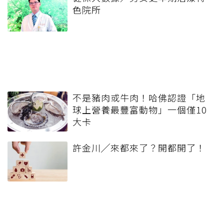
色院所
不是豬肉或牛肉！哈佛認證「地
球上營養最豐富動物」一個僅10
大卡
許金川╱來都來了？開都開了！