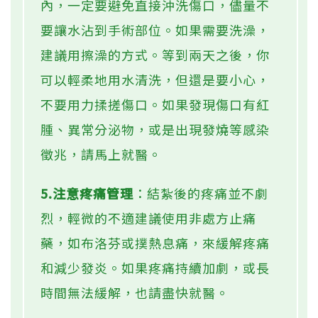
內，一定要避免直接沖洗傷口，儘量不
要讓水沾到手術部位。如果需要洗澡，
建議用擦澡的方式。等到兩天之後，你
可以輕柔地用水清洗，但還是要小心，
不要用力揉搓傷口。如果發現傷口有紅
腫、異常分泌物，或是出現發燒等感染
徵兆，請馬上就醫。
5.注意疼痛管理
：結紮後的疼痛並不劇
烈，輕微的不適建議使用非處方止痛
藥，如布洛芬或撲熱息痛，來緩解疼痛
和減少發炎。如果疼痛持續加劇，或長
時間無法緩解，也請盡快就醫。