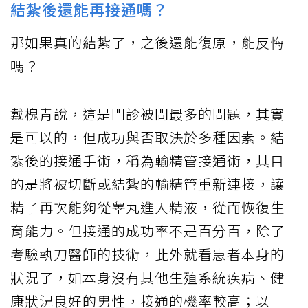
結紮後還能再接通嗎？
那如果真的結紮了，之後還能復原，能反悔
嗎？
戴槐青說，這是門診被問最多的問題，其實
是可以的，但成功與否取決於多種因素。結
紮後的接通手術，稱為輸精管接通術，其目
的是將被切斷或結紮的輸精管重新連接，讓
精子再次能夠從睾丸進入精液，從而恢復生
育能力。但接通的成功率不是百分百，除了
考驗執刀醫師的技術，此外就看患者本身的
狀況了，如本身沒有其他生殖系統疾病、健
康狀況良好的男性，接通的機率較高；以