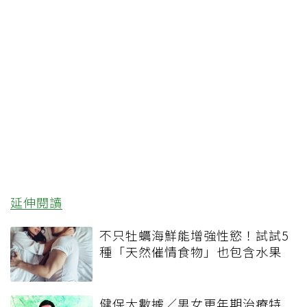
延伸閱讀
不只牡蠣海鮮能增強性慾！試試5
種「天然催情食物」也包含水果
健保大數據／男女更年期治療特