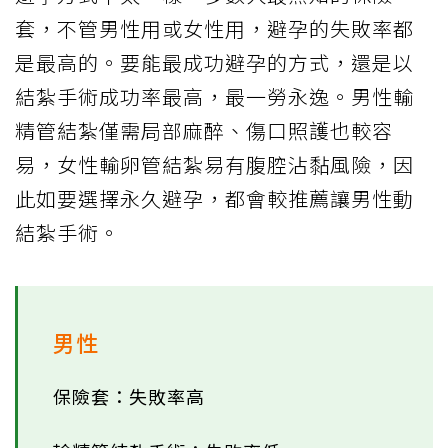
套，不管男性用或女性用，避孕的失敗率都
是最高的。要能最成功避孕的方式，還是以
結紮手術成功率最高，最一勞永逸。男性輸
精管結紮僅需局部麻醉、傷口照護也較容
易，女性輸卵管結紮易有腹腔沾黏風險，因
此如要選擇永久避孕，都會較推薦讓男性動
結紮手術。
男性
保險套：失敗率高