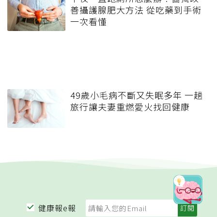
善攝護腺肥大方法 從吃藥到手術
一次看懂
49歲小毛病不斷又失眠多年 一趟
旅行讓夫妻重燃愛火找回健康
健康報e報