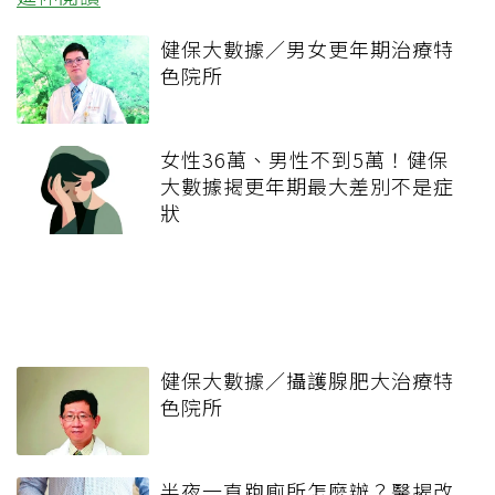
健保大數據／男女更年期治療特
色院所
女性36萬、男性不到5萬！健保
大數據揭更年期最大差別不是症
狀
健保大數據／攝護腺肥大治療特
色院所
半夜一直跑廁所怎麼辦？醫揭改