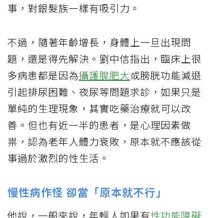
事，對銀髮族一樣有吸引力。
不過，隨著年齡增長，身體上一旦出現問
題，還是得先解決。劉中信指出，臨床上很
多病患都是因為
攝護腺肥大
或膀胱功能減退
引起排尿困難、夜尿等問題求診，如果只是
單純的生理現象，其實吃藥治療就可以改
善。但也有近一半的患者，是心理因素做
祟，認為老年人體力衰敗，原本就不應該從
事過於激烈的性生活。
慢性病作怪 卻當「原本就不行」
他說，一般來說，年輕人如果有
性功能障礙