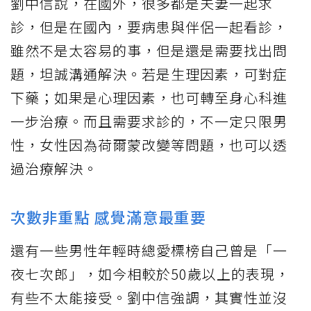
劉中信說，在國外，很多都是夫妻一起求
診，但是在國內，要病患與伴侶一起看診，
雖然不是太容易的事，但是還是需要找出問
題，坦誠溝通解決。若是生理因素，可對症
下藥；如果是心理因素，也可轉至身心科進
一步治療。而且需要求診的，不一定只限男
性，女性因為荷爾蒙改變等問題，也可以透
過治療解決。
次數非重點 感覺滿意最重要
還有一些男性年輕時總愛標榜自己曾是「一
夜七次郎」，如今相較於50歲以上的表現，
有些不太能接受。劉中信強調，其實性並沒