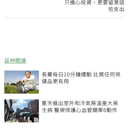
只擔心投資，更要留意這
些支出
延伸閱讀
長輩每日10分鐘運動 比買任何保
健品更有用
夏天進出室外和冷氣房溫差大易
生病 醫揭保護心血管簡單6動作