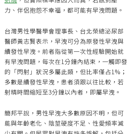
力、伴侶抱怨不幸福，都可能有早洩問題。
台灣男性學醫學會理事長、台北榮總泌尿部
醫師黃志賢表示，早洩可分為原發性早洩與
續發性早洩。前者指從第一次性經驗開始就
有早洩問題，每次在1分鐘內結束，一觸即發
的「閃射」狀況多屬此類，但比率僅占1%；
多數是續發性早洩，患者須跟以往比較，若
射精時間縮短至3分鐘以內者，即屬早洩。
簡邦平說，男性早洩大多數原因不明，但可
能與年齡老化、陰莖硬度不足、性愛頻率減
少有關。但民眾對早洩有許多誤解，包括分