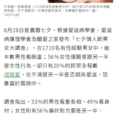
示意圖。根據調查，1710名有性經驗男女中，卻只有20％的民眾全程戴
保險套，在不清楚另一半是否感染愛滋，恐暴露於風險中。圖／
ingimage
8月28日是農曆七夕，根據愛滋病學會、愛滋
病護理學會及關愛之家發布「七夕情人節男
女大調查」，在1710名有性經驗男女中，逾
半數男性看臉蛋；56％女性僅願意跟另一半
發生性行為，卻只有20％的民眾全程戴
保險套
，在不清楚另一半是否感染愛滋，恐
暴露於風險中。
調查指出，53％的男性看重長相、49％看身
材；女性則有56％偏好對方要是另一半、