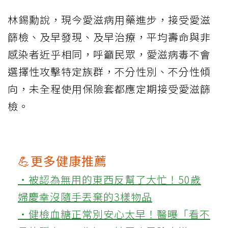
林錫勳說，現今愛滋病用藥進步，接受愛滋
篩檢、及早發現、及早治療，平均壽命與非
感染者近乎相同，呼籲民眾，愛滋病毒不會
選擇性攻擊特定族群，不分性別、不分性傾
向，未全程使用保險套都應定期接受愛滋篩
檢。
💪更多健康推薦
‧被認為無用的東西反幫了大忙！50歲
婦慶幸沒隨手丟棄的3樣物品
‧健檢血糖正常別安心太早！醫曝「看不