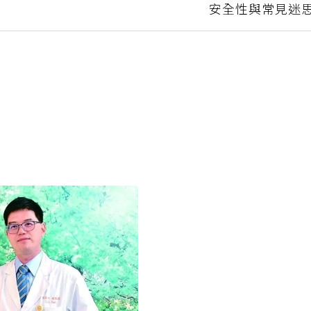
逾90公
非基改一定比較健康？營養師解析基改食
安全性與常見迷