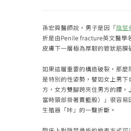
孫宏舜醫師說，男子是因「
陰莖
折是由Penile fractur
皮膚下一層極為厚韌的管狀筋膜
如果這層重要的構造破裂，那麼
是特別的性姿勢，譬如女上男下
方，女方雙腳跨夾住男方的腰，
當時頸部掛著賣籃般）」很容易
生殖器「咔」的一聲折斷。