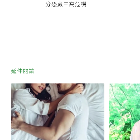
父親節別只看體重 醫師提醒男性腰圍
分恐藏三高危機
延伸閱讀