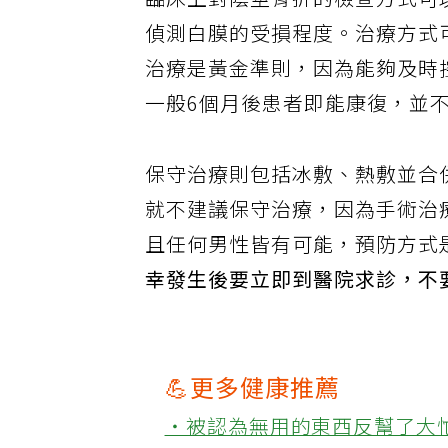
臨床上對陰莖骨折的檢查方式可
偵測白膜的受損程度。治療方式
治療是黃金準則，因為能夠及時
一般6個月後患者即能康復，並
保守治療則包括冰敷、熱敷並合
就不建議保守治療，因為手術治
且任何男性皆有可能，預防方式
幸發生後要立即到醫院求診，不
💪更多健康推薦
‧被認為無用的東西反幫了大