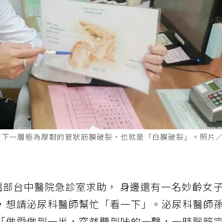
膚下一層極為厚韌的管狀筋膜破裂，也就是「白膜破裂」。照片
福部台中醫院急診室求助， 身邊還有一名妙齡女
，想請泌尿科醫師幫忙「看一下」。泌尿科醫師