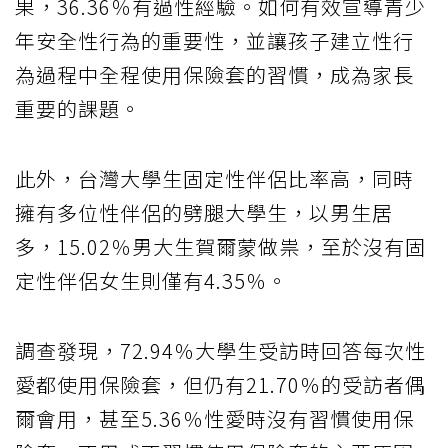
果，36.36％有過性經驗。如何有效宣導青少
年安全性行為的重要性，並讓孩子建立性行
為過程中全程使用保險套的習慣，成為家長
重要的課題。
此外，台灣大學生固定性伴侶比率高，同時
擁有多位性伴侶的劈腿大學生，以男生居
多，15.02％男大生賀爾蒙做祟，至於沒有固
定性伴侶女生則僅有4.35％。
調查發現，72.94％大學生受訪時回答每次性
愛都使用保險套，但仍有21.70％的受訪者偶
爾會用，甚至5.36％性愛時沒有習慣使用保