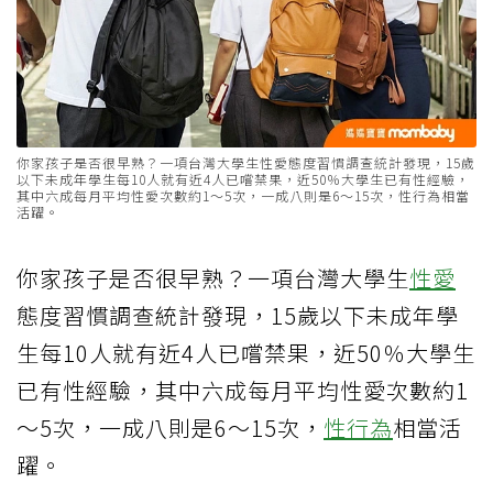
你家孩子是否很早熟？一項台灣大學生性愛態度習慣調查統計發現，15歲
以下未成年學生每10人就有近4人已嚐禁果，近50％大學生已有性經驗，
其中六成每月平均性愛次數約1～5次，一成八則是6～15次，性行為相當
活躍。
你家孩子是否很早熟？一項台灣大學生
性愛
態度習慣調查統計發現，15歲以下未成年學
生每10人就有近4人已嚐禁果，近50％大學生
已有性經驗，其中六成每月平均性愛次數約1
～5次，一成八則是6～15次，
性行為
相當活
躍。