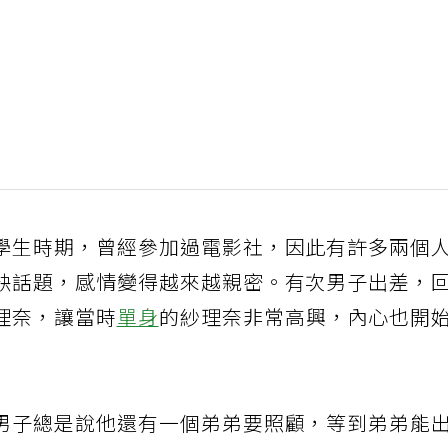
學生時期，曾經參加過電影社，因此有許多兩個
缺話題，感情變得越來越親密。有次男子出差，
理奈，讓當時
單身
的紗理奈非常高興，內心也開
男子總是說他還有一個弟弟要照顧，等到弟弟能