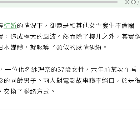
00:00
經
結婚
的情況下，卻還是和其他女性發生不倫關
實，造成極大的風波。然而除了櫻井之外，其實
日本媒體，就報導了類似的感情糾紛。
，一位化名紗理奈的37歲女性，六年前某次在看
影的同齡男子。兩人對電影故事讚不絕口，於是
，交換了聯絡方式。