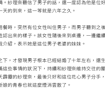
情。紗理奈聽信了男子的話，還一度認為他是位
一天的到來，這一等就是六年之久。
用餐時，突然有位女性叫住男子，而男子聽到之
性認出來的樣子。該女性隨後來到桌邊，一邊繼
我介紹，表示她是這位男子老婆的妹妹。
之下，才發現男子根本已經結婚了十年左右，還
瞞這些事情的狀況下，持續和紗理奈維持交往的
天霹靂的紗理奈，最後只好和這位花心男子分手
新娘的青春也就這麼煙消雲散了。