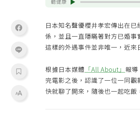
聽健康
日本知名聲優櫻井孝宏傳出在已
係，並且一直隱瞞著對方已婚事
這樣的外遇事件並非唯一，近來
根據日本媒體
「All About」
報導
完電影之後，認識了一位一同觀
快就聊了開來，隨後也一起吃飯