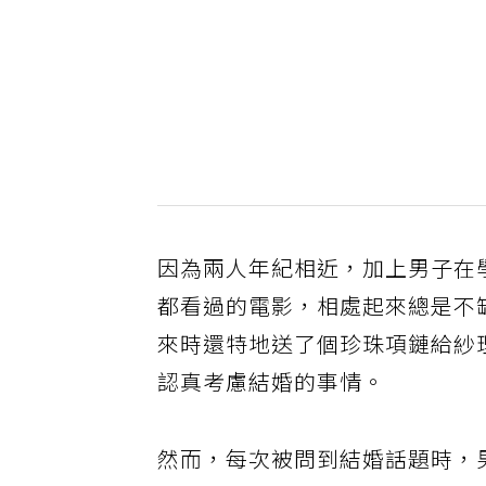
因為兩人年紀相近，加上男子在
都看過的電影，相處起來總是不
來時還特地送了個珍珠項鏈給紗
認真考慮結婚的事情。
然而，每次被問到結婚話題時，