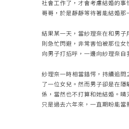
社會工作了，才會考慮結婚的事
哥哥，於是靜靜等待著能結婚那
結果某一天，當紗理奈在和男子
則急忙閃避，非常害怕被那位女
向男子打招呼，一邊向紗理奈自
紗理奈一時相當錯愕，持續追問
了一位女兒。然而男子卻是在隱
係，當然也不打算和她結婚。晴
只是過去六年來，一直期盼能當