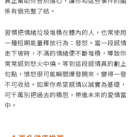
真正幫助你告別傷心，讓你和這些事件的關
係有個完整了結。
習慣把情緒垃圾堆積在體內的人，也常使用
一種短期能量釋放行為：發怒。當一段感情
走下坡時，不滿的情緒便不斷堆積，導致你
常常感到怒火中燒。等到這段感情真的劃上
句點，憤怒很可能瞬間爆發開來，變得一發
不可收拾。如果你希望感情以誠實為基礎，
可千萬別把過去的積怨，帶進未來的愛情當
中。