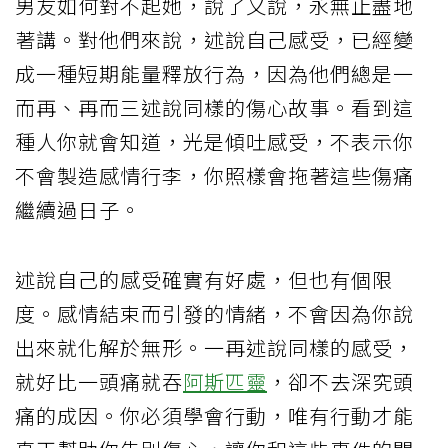
男友如何對不起她，說了又說，永無止盡地
著講。對他們來說，述說自己感受，已經變
成一種短期能量釋放行為，因為他們總是一
而再、再而三述說同樣的傷心故事。看到這
種人你就會知道，光是傾吐感受，不表示你
不會製造感情行李，你照樣會拖著這些傷痛
繼續過日子。
述說自己的感受確實有好處，但也有個限
度。感情結束而引發的情緒，不會因為你說
出來就化解於無形。一再述說同樣的感受，
就好比一頭痛就吞
阿斯匹靈
，卻不去深究頭
痛的成因。你必須學會行動，唯有行動才能