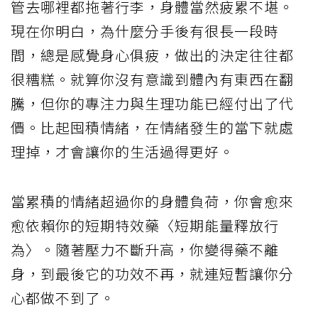
管去哪裡都拖著行李，身體當然疲累不堪。
現在你明白，為什麼分手後有很長一段時
間，總是感覺身心俱疲，做出的決定往往都
很糟糕。就算你沒有意識到體內有東西在翻
騰，但你的專注力與生理功能已經付出了代
價。比起囤積情緒，在情緒發生的當下就處
理掉，才會讓你的生活過得更好。
當累積的情緒超過你的身體負荷，你會愈來
愈依賴你的短期特效藥〈短期能量釋放行
為〉。隨著壓力不斷升高，你變得藥不離
身，到最後它的功效不再，就連短暫讓你分
心都做不到了。