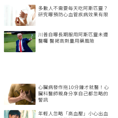
多數人不需要每天吃阿斯匹靈？
研究曝預防心血管疾病效果有限
川普自曝長期服用阿斯匹靈未遵
醫囑 醫揭高劑量用藥風險
心臟病發作拖10分鐘才就醫！心
臟科醫師親身分享自己都忽略的
警訊
年輕人忽略「高血壓」小心出血