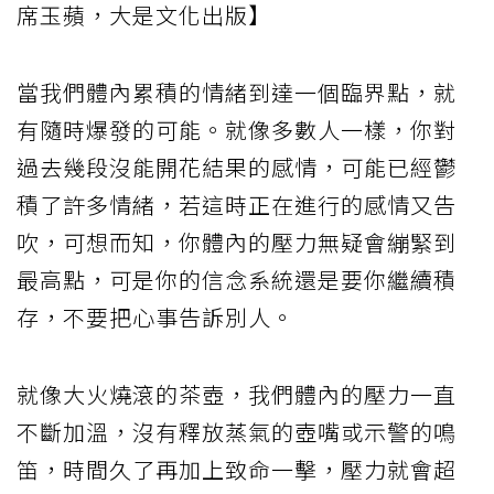
席玉蘋，大是文化出版】
當我們體內累積的情緒到達一個臨界點，就
有隨時爆發的可能。就像多數人一樣，你對
過去幾段沒能開花結果的感情，可能已經鬱
積了許多情緒，若這時正在進行的感情又告
吹，可想而知，你體內的壓力無疑會繃緊到
最高點，可是你的信念系統還是要你繼續積
存，不要把心事告訴別人。
就像大火燒滾的茶壺，我們體內的壓力一直
不斷加溫，沒有釋放蒸氣的壺嘴或示警的鳴
笛，時間久了再加上致命一擊，壓力就會超