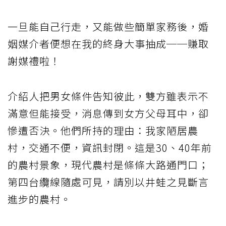
一旦能自己行走，又能做些簡單家務後，婚
姻媒介者便想在我的終身大事抽成──賺取
謝媒禮啦！
介紹人把男女條件告知彼此，雙方雖表示不
滿意但能接受，消息傳到女方父母耳中，卻
慘遭否決。他們所持的理由：我家陋居農
村，交通不便，資訊封閉。這是30、40年前
的農村景象，現代農村是條條大路通門口；
第四台纜線隨處可見，請別以井蛙之見斷言
進步的農村。