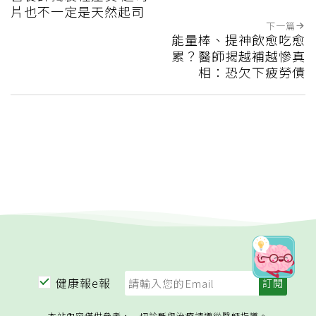
片也不一定是天然起司
下一篇
能量棒、提神飲愈吃愈
累？醫師揭越補越慘真
相：恐欠下疲勞債
健康報e報
本站內容僅供參考，一切診斷與治療請遵從醫師指導。