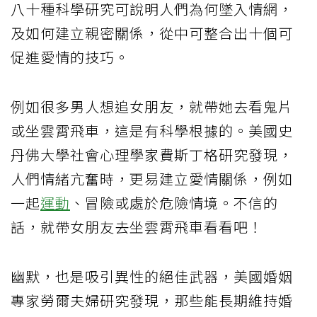
八十種科學研究可說明人們為何墜入情網，
及如何建立親密關係，從中可整合出十個可
促進愛情的技巧。
例如很多男人想追女朋友，就帶她去看鬼片
或坐雲霄飛車，這是有科學根據的。美國史
丹佛大學社會心理學家費斯丁格研究發現，
人們情緒亢奮時，更易建立愛情關係，例如
一起
運動
、冒險或處於危險情境。不信的
話，就帶女朋友去坐雲霄飛車看看吧！
幽默，也是吸引異性的絕佳武器，美國婚姻
專家勞爾夫婦研究發現，那些能長期維持婚