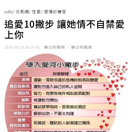
udn
/
元氣網
/
性愛
/
愛情診療室
追愛10撇步 讓她情不自禁愛
上你
聯合新聞網 ／ 聯合新聞網
2014-09-23 16:29:41