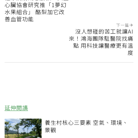
心臟協會研究推「1夢幻
水果組合」 酪梨加它改
善血管功能
下一篇
沒人想碰的苦工就讓AI
來！鴻海團隊駐醫院找痛
點 用科技讓醫療更有溫
度
延伸閱讀
養生村核心三要素 空氣、環境、
景觀