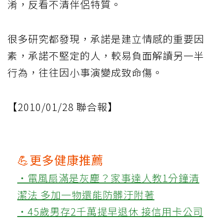
淆，反看不清伴侶特質。
很多研究都發現，承諾是建立情感的重要因
素，承諾不堅定的人，較易負面解讀另一半
行為，往往因小事演變成致命傷。
【2010/01/28 聯合報】
💪更多健康推薦
‧電風扇滿是灰塵？家事達人教1分鐘清
潔法 多加一物還能防髒汙附著
‧45歲男存2千萬提早退休 接信用卡公司