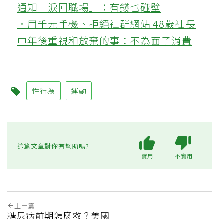
通知「淚回職場」：有錢也碰壁
‧用千元手機、拒絕社群網站 48歲社長
中年後重視和放棄的事：不為面子消費
性行為
運動
這篇文章對你有幫助嗎?
實用
不實用
上一篇
糖尿病前期怎麼救？美國