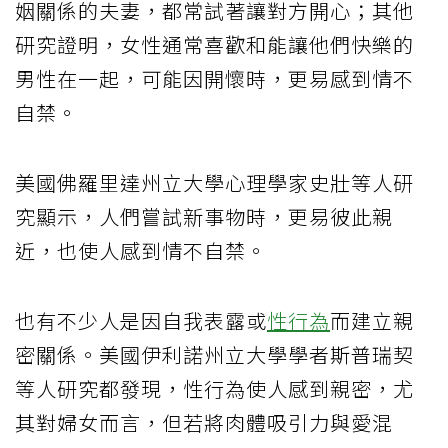
姻關係的夫妻，都常試著讓對方開心；其他
研究證明，女性通常喜歡和能讓他們快樂的
男性在一起，可能因開懷時，更易感到情不
自禁。
美國佛羅里達州立大學心理學家史壯等人研
究顯示，人們嘗試新事物時，更易彼此親
近，也使人感到情不自禁。
也有不少人是因自我表露或
性行為
而建立親
密關係。美國伊利諾州立大學學者斯普瑞契
等人研究都發現，性行為使人感到親密，尤
其對婦女而言，但若將肉體吸引力與愛混