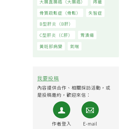
大腸直腸癌（大腸癌）
痔瘡
骨質疏鬆症（骨鬆）
失智症
B型肝炎（B肝）
C型肝炎（C肝）
胃潰瘍
黃斑部病變
氣喘
我要投稿
內容提供合作、相關採訪活動，或
是投稿邀約，歡迎來信：
作者登入
E-mail