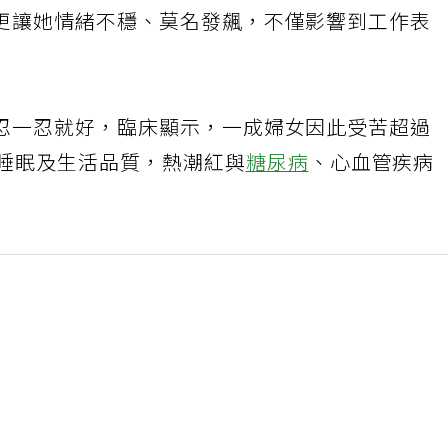
更讓她情緒不穩、莫名發飆，不僅影響到工作表
忍一忍就好，臨床顯示，一成婦女因此受苦超過
響睡眠及生活品質，熱潮紅與
糖尿病
、心血管疾病