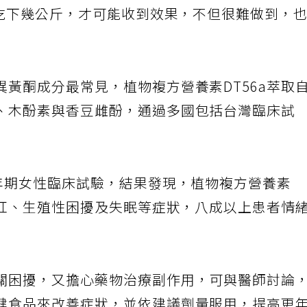
需吃下幾公斤，才可能收到效果，不但很難做到，
黃酮成分最常見，植物複方營養素DT56a萃取
、木酚素與香豆雌酚，通過多國包括台灣臨床試
更年期女性臨床試驗，結果發現，植物複方營養素
潮紅、生殖性困擾及失眠等症狀，八成以上患者情
關困擾，又擔心藥物治療副作用，可與醫師討論