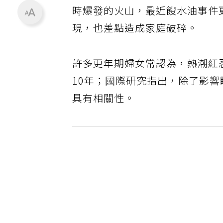
時爆發的火山，最近餿水油事件
現，也差點造成家庭破碎。
許多更年期婦女常認為，熱潮紅
10年；國際研究指出，除了影
具有相關性。