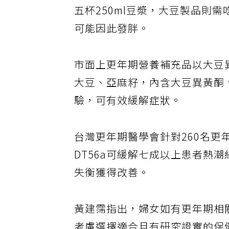
五杯250ml豆漿，大豆製品則
可能因此發胖。
市面上更年期營養補充品以大豆異
大豆、亞麻籽，內含大豆異黃酮
驗，可有效緩解症狀。
台灣更年期醫學會針對260名
DT56a可緩解七成以上患者熱
失衡獲得改善。
黃建霈指出，婦女如有更年期相