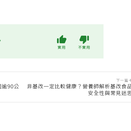
?
實用
不實用
下一篇
逾90公
非基改一定比較健康？營養師解析基改食
安全性與常見迷