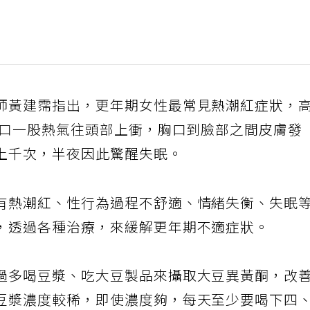
師黃建霈指出，更年期女性最常見熱潮紅症狀，
胸口一股熱氣往頭部上衝，胸口到臉部之間皮膚發
上千次，半夜因此驚醒失眠。
有熱潮紅、性行為過程不舒適、情緒失衡、失眠
，透過各種治療，來緩解更年期不適症狀。
過多喝豆漿、吃大豆製品來攝取大豆異黃酮，改
豆漿濃度較稀，即使濃度夠，每天至少要喝下四