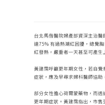
台北馬偕醫院婦產部資深主治醫
達75% 有過熱潮紅困擾，總覺
紅發熱，嚴重者一天甚至可產生
黃建霈呼籲更年期女性，若自覺
症狀，應及早尋求婦科醫師協助
部分女性擔心荷爾蒙藥物，而透
更年期症狀。黃建霈指出，市售