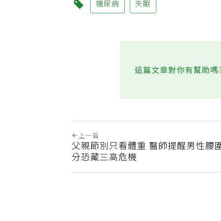
糖尿病
失眠
這篇文章對你有幫助嗎
上一篇
父親節別只看體重 醫師提醒男性腰圍
分恐藏三高危機