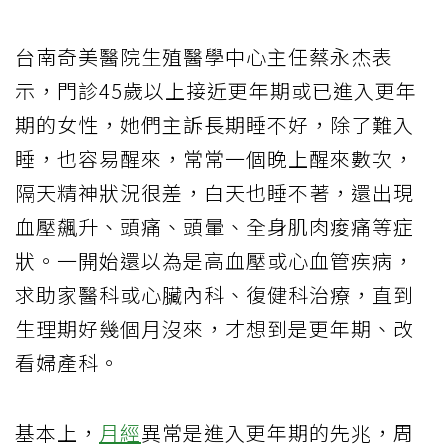
台南奇美醫院生殖醫學中心主任蔡永杰表
示，門診45歲以上接近更年期或已進入更年
期的女性，她們主訴長期睡不好，除了難入
睡，也容易醒來，常常一個晚上醒來數次，
隔天精神狀況很差，白天也睡不著，還出現
血壓飆升、頭痛、頭暈、全身肌肉痠痛等症
狀。一開始還以為是高血壓或心血管疾病，
求助家醫科或心臟內科、復健科治療，直到
生理期好幾個月沒來，才想到是更年期、改
看婦產科。
基本上，
月經
異常是進入更年期的先兆，周