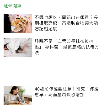
延伸閱讀
不餓也想吃，問題出在哪裡？長
期攝取高糖、高脂肪食物讓大腦
忘記飽足感
睡眠不足「血管如擰抹布被擠
壓」 專科醫：最被忽略的抗老方
法
40歲前停經要注意！研究：停經
愈早，高血壓風險恐增加