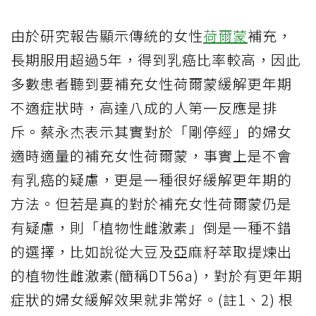
由於研究報告顯示傳統的女性
荷爾蒙
補充，
長期服用超過5年，得到乳癌比率較高，因此
多數患者聽到要補充女性荷爾蒙緩解更年期
不適症狀時，高達八成的人第一反應是排
斥。蔡永杰表示其實對於「剛停經」的婦女
適時適量的補充女性荷爾蒙，事實上是不會
有乳癌的疑慮，更是一種很好緩解更年期的
方法。但若是真的對於補充女性荷爾蒙仍是
有疑慮，則「植物性雌激素」倒是一種不錯
的選擇，比如說從大豆及亞麻籽萃取提煉出
的植物性雌激素(簡稱DT56a)，對於有更年期
症狀的婦女緩解效果就非常好。(註1、2) 根