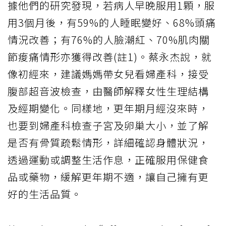
據他們的研究發現，若病人早晚服用1顆，服
用3個月後，有59%的人睡眠變好、68%頭痛
情況改善；有76%的人臉潮紅、70%肌肉關
節痠痛情形亦獲得改善(註1)。蔡永杰說，就
像初經來，建議媽媽帶女兒看婦產科，接受
腹部超音波檢查，由醫師解釋女性生理結構
及經期變化。同樣地，更年期月經沒來時，
也要到婦產科檢查子宮及卵巢大小，並了解
是否有骨質疏鬆情形，詳細確認身體狀況，
透過運動或調整生活作息，正確服用保健食
品或藥物，緩解更年期不適，讓自己擁有更
好的生活品質。