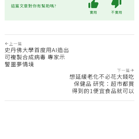
這篇文章對你有幫助嗎?
實用
不實用
上一篇
史丹佛大學首度用AI造出
可複製合成病毒 專家示
警噩夢情境
下一篇
想延緩老化不必花大錢吃
保健品 研究：超市都買
得到的1便宜食品就可以