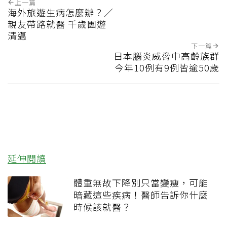
上一篇
海外旅遊生病怎麼辦？／
親友帶路就醫 千歲團遊
清邁
下一篇
日本腦炎威脅中高齡族群
今年10例有9例皆逾50歲
延伸閱讀
體重無故下降別只當變瘦，可能
暗藏這些疾病！醫師告訴你什麼
時候該就醫？