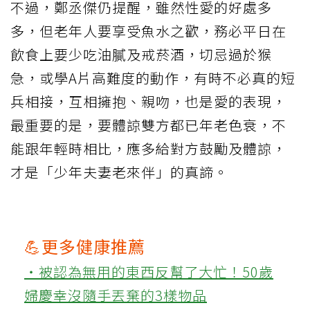
不過，鄭丞傑仍提醒，雖然性愛的好處多
多，但老年人要享受魚水之歡，務必平日在
飲食上要少吃油膩及戒菸酒，切忌過於猴
急，或學A片高難度的動作，有時不必真的短
兵相接，互相擁抱、親吻，也是愛的表現，
最重要的是，要體諒雙方都已年老色衰，不
能跟年輕時相比，應多給對方鼓勵及體諒，
才是「少年夫妻老來伴」的真諦。
💪更多健康推薦
‧被認為無用的東西反幫了大忙！50歲
婦慶幸沒隨手丟棄的3樣物品