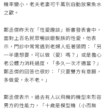
機率變小，老夫老妻可千萬別自動放棄魚水
之歡。
鄭丞傑昨天在「性愛趣談」新書發表會中，
面對上百名民眾暢談銀髮族的性愛，他表
示，門診中常常遇到老婦人低著頭問：「另
一半還想要，可以做（愛）嗎？」或是擔心
老公體力消耗過度，「多久一次才適當？」
鄭丞傑的回答也很妙：「只要雙方有意願，
多做愛，永不老。」
鄭丞傑表示，過去有人以飛機的機型來形容
男方的性能力，「十歲是模型機（小而無