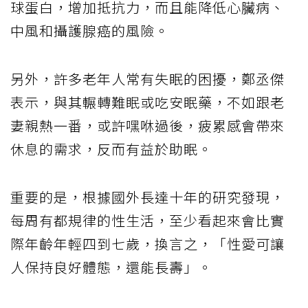
球蛋白，增加抵抗力，而且能降低心臟病、
中風和攝護腺癌的風險。
另外，許多老年人常有失眠的困擾，鄭丞傑
表示，與其輾轉難眠或吃安眠藥，不如跟老
妻親熱一番，或許嘿咻過後，疲累感會帶來
休息的需求，反而有益於助眠。
重要的是，根據國外長達十年的研究發現，
每周有都規律的性生活，至少看起來會比實
際年齡年輕四到七歲，換言之，「性愛可讓
人保持良好體態，還能長壽」。