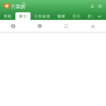
焦點
養生
失智論壇
醫療
百科
影音