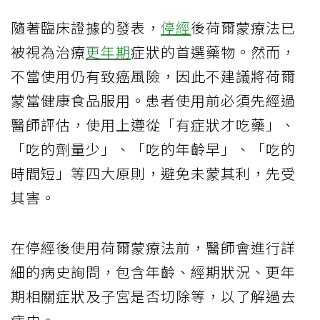
隨著臨床證據的發表，
停經
後荷爾蒙療法已
被視為治療
更年期
症狀的首選藥物。然而，
不當使用仍有致癌風險，因此不建議將荷爾
蒙當健康食品服用。患者使用前必須先經過
醫師評估，使用上遵從「有症狀才吃藥」、
「吃的劑量少」、「吃的年齡早」、「吃的
時間短」等四大原則，避免未蒙其利，先受
其害。
在停經後使用荷爾蒙療法前，醫師會進行詳
細的病史詢問，包含年齡、經期狀況、更年
期相關症狀及子宮是否切除等，以了解過去