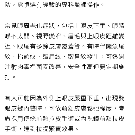
險，需慎選有經驗的專科醫師操作。
常見眼周老化症狀，包括上眼皮下垂、眼睛
睜不太開、視野變窄、眉毛與上眼皮距離變
近、眼尾有多餘皮膚覆蓋等。有時伴隨魚尾
紋、抬頭紋、皺眉紋、皺鼻紋發生，可透過
注射肉毒桿菌素改善，安全性高但要定期施
打。
有人可能因為外側上眼皮嚴重下垂，出現雙
眼皮變內雙時，可依前額皮膚鬆弛程度，考
慮採用傳統前額拉皮手術或內視鏡前額拉皮
手術，達到拉提緊實效果。