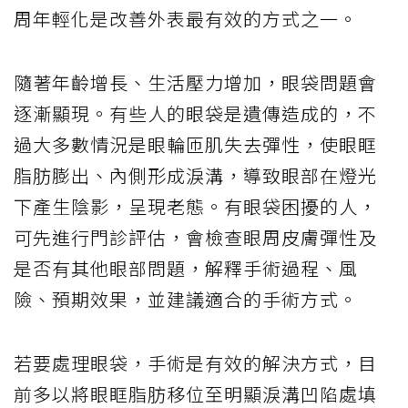
周年輕化是改善外表最有效的方式之一。
隨著年齡增長、生活壓力增加，眼袋問題會
逐漸顯現。有些人的眼袋是遺傳造成的，不
過大多數情況是眼輪匝肌失去彈性，使眼眶
脂肪膨出、內側形成淚溝，導致眼部在燈光
下產生陰影，呈現老態。有眼袋困擾的人，
可先進行門診評估，會檢查眼周皮膚彈性及
是否有其他眼部問題，解釋手術過程、風
險、預期效果，並建議適合的手術方式。
若要處理眼袋，手術是有效的解決方式，目
前多以將眼眶脂肪移位至明顯淚溝凹陷處填