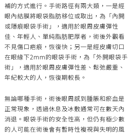
補的方式進行。手術路徑有兩大類，一是經
眼內結膜將眼袋脂肪移位或取出，為「內開
或隱痕眼袋手術」，適用於眼周皮膚彈性
佳、年輕人、單純脂肪肥厚者，術後外觀看
不見傷口疤痕，恢復快；另一是經皮膚切口
在眼緣下2mm的眼袋手術，為「外開眼袋手
術」，適用於眼周皮膚彈性差、鬆弛嚴重、
年紀較大的人，恢復期較長。
無論哪種手術，術後眼周感到腫脹和瘀血是
正常現象，透過休息及冰敷通常可在數天內
消退。眼袋手術的安全性高，但仍有極少數
的人可能在術後會有暫時性複視與失明的風