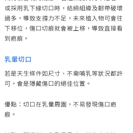
或採用乳下緣切口時，結締組織及韌帶破壞
過多，導致支撐力不足，未來植入物可會往
下移位，傷口切痕就會被上移，導致直接看
到疤痕。
乳暈切口
若是天生條件如尺寸、不需哺乳等狀況都許
可，會是隱藏傷口的絕佳位置。
優點：切口在乳暈周圍，不易發現傷口疤
痕。