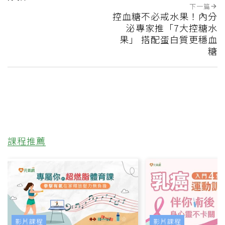
下一篇
控血糖不必戒水果！內分
泌專家推「7大控糖水
果」 搭配蛋白質更穩血
糖
課程推薦
影片課程
影片課程