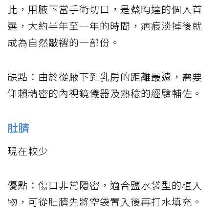
此，用腋下當手術切口，是蔡昀達的個人首
選，大約半年至一年的時間，疤痕淡掉後就
成為自然皺褶的一部份。
缺點：由於從腋下到乳房的距離最遠，需要
仰賴精密的內視鏡儀器及熟稔的經驗輔佐。
肚臍
現在較少
優點：傷口非常隱密，適合鹽水袋型的植入
物，可從肚臍先將空袋置入後再打水填充。