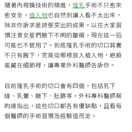
隨著內視鏡技術的精進，
隆乳
手術不只愈來
愈安全，
植入物
也自然到讓人看不太出來，
除非你訴求是誇張突出的成果。以往大家習
慣注意女星們腋下不明的皺褶，現在這一招
可能也不管用了。到底隆乳手術的切口其實
不只有腋下，究竟從哪裡放入植入物，疤痕
能藏在細節裡，讓專業外科醫師告訴你。
目前隆乳手術的切口會有四個，包括乳下
緣、乳暈、腋下、肚臍等。外科專科醫師蔡
昀達指出，這些切口都各有優缺點，且看每
個醫師的手術習慣及經驗值而定。