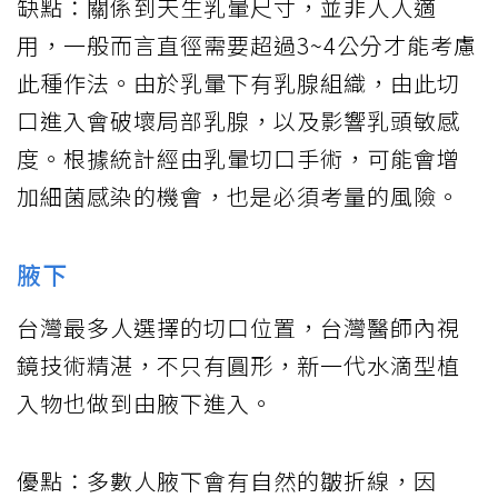
缺點：關係到天生乳暈尺寸，並非人人適
用，一般而言直徑需要超過3~4公分才能考慮
此種作法。由於乳暈下有乳腺組織，由此切
口進入會破壞局部乳腺，以及影響乳頭敏感
度。根據統計經由乳暈切口手術，可能會增
加細菌感染的機會，也是必須考量的風險。
腋下
台灣最多人選擇的切口位置，台灣醫師內視
鏡技術精湛，不只有圓形，新一代水滴型植
入物也做到由腋下進入。
優點：多數人腋下會有自然的皺折線，因