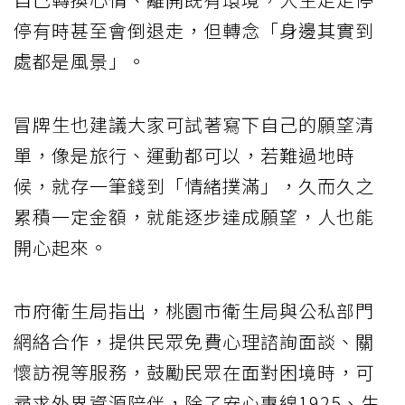
停有時甚至會倒退走，但轉念「身邊其實到
處都是風景」。
冒牌生也建議大家可試著寫下自己的願望清
單，像是旅行、運動都可以，若難過地時
候，就存一筆錢到「情緒撲滿」，久而久之
累積一定金額，就能逐步達成願望，人也能
開心起來。
市府衛生局指出，桃園市衛生局與公私部門
網絡合作，提供民眾免費心理諮詢面談、關
懷訪視等服務，鼓勵民眾在面對困境時，可
尋求外界資源陪伴，除了安心專線1925、生