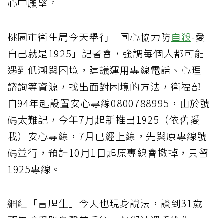
心中願望。
桃園市衛生局今天舉行「同心協力防
自殺
-愛
自己就是1925」記者會，強調每個人都可能
遇到低潮與困境，建議運用專線電話、心理
諮詢等資源，找出面對困境的方法，衛福部
自94年起設置安心專線0800788995，由於號
碼太難記，今年7月起新推出1925（依舊愛
我）安心專線，7月已經上線，先與原專線號
碼並行，預計10月1日起原專線會撤掉，只留
1925專線。
網紅「冒牌生」今天也現身說法，談到31歲