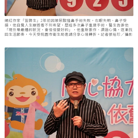
網紅作家「冒牌生」2年前因玻尿酸隆鼻手術失敗，右眼失明、鼻子受
損，他自覺人生崩毀看不到希望，歷經多次鼻子重建手術，醫生告訴他
「現在是最糟的狀況，會慢慢變好的」，他重新振作、調適心情，逐漸找
回生活節奏，今天受桃園市衛生局邀請分享心境轉折。記者張裕珍／攝影