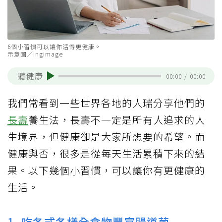
6個小習慣可以讓你活得更健康。
示意圖／ingimage
聽健康
00:00
/
00:00
我們常看到一些世界各地的人瑞分享他們的
長壽
養生法，長壽不一定是所有人追求的人
生境界，但健康卻是大家所想要的希望。而
健康與否，很多是從每天生活累積下來的結
果。以下幾個小習慣，可以讓你有更健康的
生活。
1. 吃各式各樣全食物豐富腸道菌