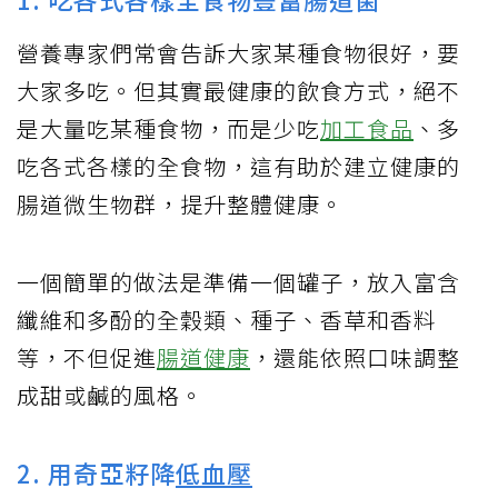
營養專家們常會告訴大家某種食物很好，要
大家多吃。但其實最健康的飲食方式，絕不
是大量吃某種食物，而是少吃
加工食品
、多
吃各式各樣的全食物，這有助於建立健康的
腸道微生物群，提升整體健康。
一個簡單的做法是準備一個罐子，放入富含
纖維和多酚的全穀類、種子、香草和香料
等，不但促進
腸道健康
，還能依照口味調整
成甜或鹹的風格。
2. 用奇亞籽降
低血壓