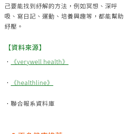
己要能找到紓解的方法，例如冥想、深呼
吸、寫日記、運動、培養興趣等，都能幫助
紓壓。
【資料來源】
．
《verywell health》
．
《healthline》
．聯合報系資料庫