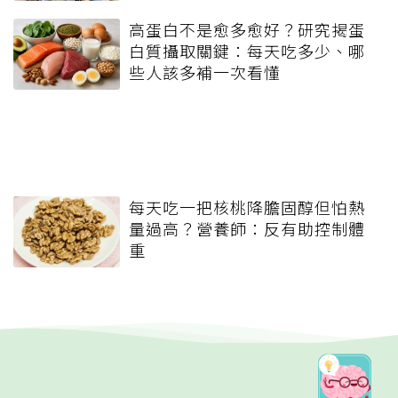
高蛋白不是愈多愈好？研究揭蛋
白質攝取關鍵：每天吃多少、哪
些人該多補一次看懂
每天吃一把核桃降膽固醇但怕熱
量過高？營養師：反有助控制體
重