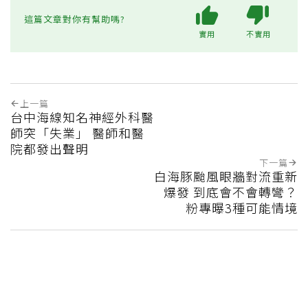
這篇文章對你有幫助嗎?
實用
不實用
上一篇
台中海線知名神經外科醫
師突「失業」 醫師和醫
院都發出聲明
下一篇
白海豚颱風眼牆對流重新
爆發 到底會不會轉彎？
粉專曝3種可能情境