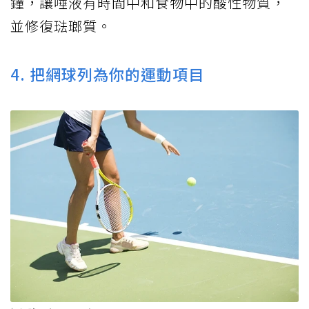
鐘，讓唾液有時間中和食物中的酸性物質，
並修復琺瑯質。
4. 把網球列為你的運動項目