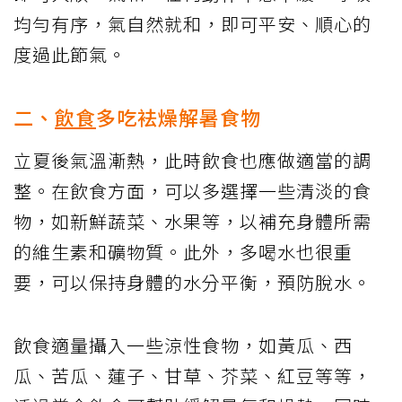
均勻有序，氣自然就和，即可平安、順心的
度過此節氣。
二、
飲食
多吃袪燥解暑食物
立夏後氣溫漸熱，此時飲食也應做適當的調
整。在飲食方面，可以多選擇一些清淡的食
物，如新鮮蔬菜、水果等，以補充身體所需
的維生素和礦物質。此外，多喝水也很重
要，可以保持身體的水分平衡，預防脫水。
飲食適量攝入一些涼性食物，如黃瓜、西
瓜、苦瓜、蓮子、甘草、芥菜、紅豆等等，