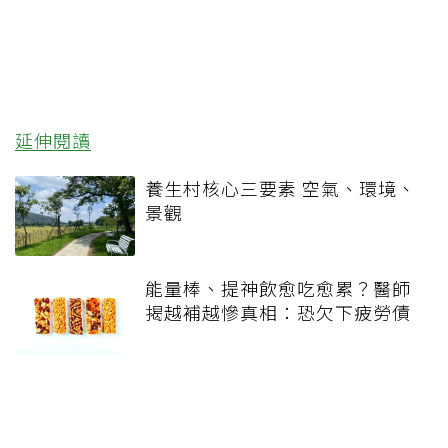
延伸閱讀
養生村核心三要素 空氣、環境、
景觀
能量棒、提神飲愈吃愈累？醫師
揭越補越慘真相：恐欠下疲勞債