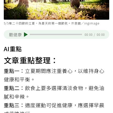
5/5是二十四節的立夏，為夏天的第一個節氣。示意圖／ingimage
聽健康
00:00
/
00:00
AI重點
文章重點整理：
重點一：
立夏期間應注重養心，以維持身心
健康和平衡。
重點二：
飲食上要多選擇清淡食物，避免油
膩和辛辣。
重點三：
適度運動可促進健康，應選擇早晨