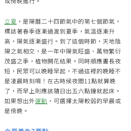
或傍晚進行。
立夏
，是陽曆二十四節氣中的第七個節氣，
標誌著春季逐漸過渡到夏季，氣溫逐漸升
高，陽氣逐漸盛行。到了這個時節，天地陰
陽之氣相交，是一年中陽氣旺盛、萬物繁衍
茂盛之季，植物開花結果。同時順應晝長夜
短，民眾可以晚睡早起，不過這裡的晚睡不
是凌晨時刻唷！在古時候夜間11點就算晚
了，而早上則應該隨日出五六點鐘就起床。
如果想出外
運動
，可選擇太陽較弱的早晨或
是傍晚。