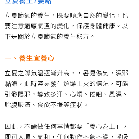
立夏養生7要點
立夏節氣的養生，既要順應自然的變化，也
要注意適應氣溫的變化，保護身體健康。以
下是關於立夏節氣的養生秘方。
一、養生宜養心
立夏之際氣溫逐漸升高，，暑易傷氣，濕邪
黏滯，此時容易發生煩躁上火的情況，可能
引發陽邪，導致多汗、心煩、倦睏、風濕、
脘腹脹滿、食欲不振等症狀。
因此，不論做任何事情都要「養心為上」，
即可人順、氣和，任何動作不急不緩，呼吸