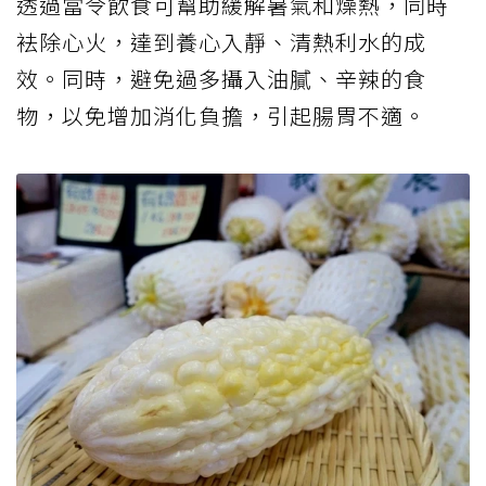
透過當令飲食可幫助緩解暑氣和燥熱，同時
袪除心火，達到養心入靜、清熱利水的成
效。同時，避免過多攝入油膩、辛辣的食
物，以免增加消化負擔，引起腸胃不適。