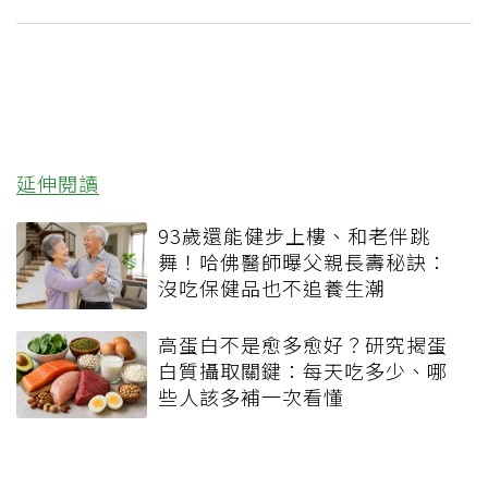
延伸閱讀
93歲還能健步上樓、和老伴跳
舞！哈佛醫師曝父親長壽秘訣：
沒吃保健品也不追養生潮
高蛋白不是愈多愈好？研究揭蛋
白質攝取關鍵：每天吃多少、哪
些人該多補一次看懂