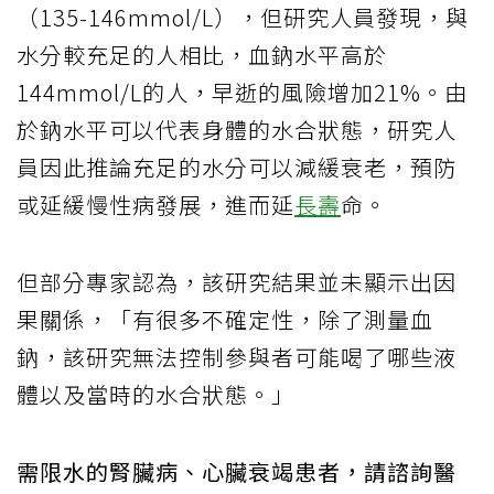
（135-146mmol/L），但研究人員發現，與
水分較充足的人相比，血鈉水平高於
144mmol/L的人，早逝的風險增加21%。由
於鈉水平可以代表身體的水合狀態，研究人
員因此推論充足的水分可以減緩衰老，預防
或延緩慢性病發展，進而延
長壽
命。
但部分專家認為，該研究結果並未顯示出因
果關係，「有很多不確定性，除了測量血
鈉，該研究無法控制參與者可能喝了哪些液
體以及當時的水合狀態。」
需限水的腎臟病、心臟衰竭患者，請諮詢醫