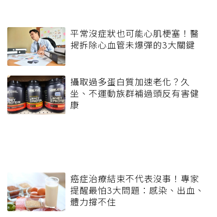
平常沒症狀也可能心肌梗塞！醫
揭拆除心血管未爆彈的3大關鍵
攝取過多蛋白質加速老化？久
坐、不運動族群補過頭反有害健
康
癌症治療結束不代表沒事！專家
提醒最怕3大問題：感染、出血、
體力撐不住