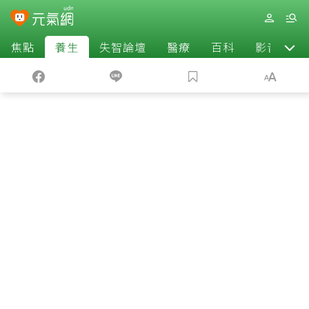
焦點
養生
失智論壇
醫療
百科
影音