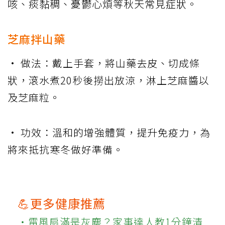
咳、痰黏稠、憂鬱心煩等秋天常見症狀。
芝麻拌山藥
• 做法：戴上手套，將山藥去皮、切成條
狀，滾水煮20秒後撈出放涼，淋上芝麻醬以
及芝麻粒。
• 功效：溫和的增強體質，提升免疫力，為
將來抵抗寒冬做好準備。
💪更多健康推薦
‧電風扇滿是灰塵？家事達人教1分鐘清