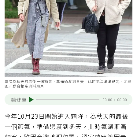
霜降為秋天的最後一個節氣，準備過渡到冬天，此時氣溫漸漸轉寒。示意
圖／聯合報系資料照片
聽健康
00:00
/
00:00
今年10月23日開始進入霜降，為秋天的最後
一個節氣，準備過渡到冬天。此時氣溫漸漸
轉寒，雖因台灣地理位置、溫室效應等因素