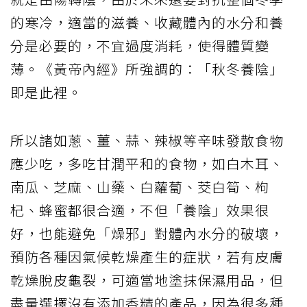
的寒冷，適當的滋養、收藏體內的水分和養
分是必要的，不宜過度消耗，使得體質變
薄。《黃帝內經》所強調的：「秋冬養陰」
即是此裡。
所以諸如蔥、薑、蒜、辣椒等辛味發散食物
應少吃，多吃甘潤平和的食物，如白木耳、
南瓜、芝麻、山藥、白蘿蔔、茭白筍、枸
杞、蜂蜜都很合適，不但「養陰」效果很
好，也能避免「燥邪」對體內水分的破壞，
預防各種因氣候乾燥產生的症狀，若有皮膚
乾燥脫皮龜裂，可適當地塗抹保濕用品，但
盡量選擇沒有添加香精的產品，因為很多種