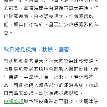
的影響，霜降時節在台灣還不算太寒冷，但
已稍顯寒意，日夜溫差很大，空氣濕度較
低，楓葉由綠轉紅，呈現出火焰般濃烈的秋
意。
秋日常見疾病：秋燥、憂鬱
有別於潮濕的夏天，秋天的空氣比較乾燥，
長期處於乾燥的環境會影響人體的健康，產
生疾病，中醫稱之為「燥邪」，若保養不
當，可能損傷人體各部位的津液系統，造成
口舌鼻咽乾燥、乾咳無痰或痰黏稠、
皮膚乾燥
導致脫皮龜裂甚至發炎、大腸津液