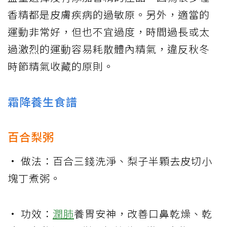
香精都是皮膚疾病的過敏原。另外，適當的
運動非常好，但也不宜過度，時間過長或太
過激烈的運動容易耗散體內精氣，違反秋冬
時節精氣收藏的原則。
霜降養生食譜
百合梨粥
• 做法：百合三錢洗淨、梨子半顆去皮切小
塊丁煮粥。
• 功效：
潤肺
養胃安神，改善口鼻乾燥、乾