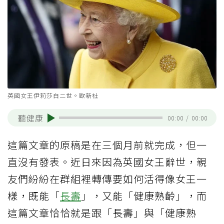
英國女王伊莉莎白二世。歐新社
聽健康
00:00
/
00:00
這篇文章的原稿是在三個月前就完成，但一
直沒有發表。近日來因為英國女王辭世，親
友們紛紛在群組裡轉傳要如何活得像女王一
樣，既能「
長壽
」，又能「健康熟齡」，而
這篇文章恰恰就是跟「長壽」與「健康熟