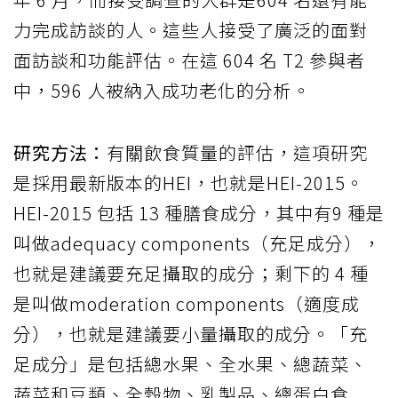
力完成訪談的人。這些人接受了廣泛的面對
面訪談和功能評估。在這 604 名 T2 參與者
中，596 人被納入成功老化的分析。
研究方法：
有關飲食質量的評估，這項研究
是採用最新版本的HEI，也就是HEI-2015。
HEI-2015 包括 13 種膳食成分，其中有9 種是
叫做adequacy components（充足成分），
也就是建議要充足攝取的成分；剩下的 4 種
是叫做moderation components（適度成
分），也就是建議要小量攝取的成分。「充
足成分」是包括總水果、全水果、總蔬菜、
蔬菜和豆類、全穀物、乳製品、總蛋白食