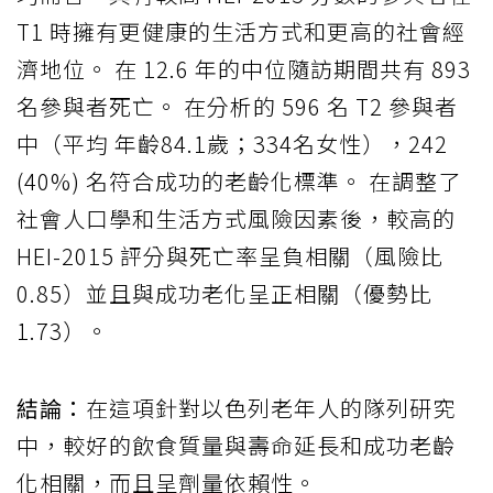
T1 時擁有更健康的生活方式和更高的社會經
濟地位。 在 12.6 年的中位隨訪期間共有 893
名參與者死亡。 在分析的 596 名 T2 參與者
中（平均 年齡84.1歲；334名女性），242
(40%) 名符合成功的老齡化標準。 在調整了
社會人口學和生活方式風險因素後，較高的
HEI-2015 評分與死亡率呈負相關（風險比
0.85）並且與成功老化呈正相關（優勢比
1.73）。
結論：
在這項針對以色列老年人的隊列研究
中，較好的飲食質量與壽命延長和成功老齡
化相關，而且呈劑量依賴性。