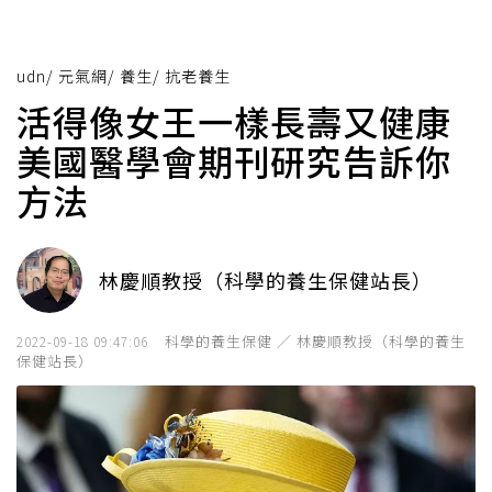
udn
/
元氣網
/
養生
/
抗老養生
活得像女王一樣長壽又健康
美國醫學會期刊研究告訴你
方法
林慶順教授（科學的養生保健站長）
科學的養生保健 ／ 林慶順教授（科學的養生
2022-09-18 09:47:06
保健站長）