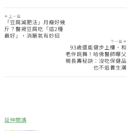
上一篇
「豆腐減肥法」月瘦好幾
斤？醫揭豆腐吃「這2種
最好」，消脹氣有妙招
下一篇
93歲還能健步上樓、和
老伴跳舞！哈佛醫師曝父
親長壽秘訣：沒吃保健品
也不追養生潮
延伸閱讀