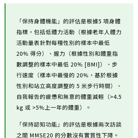
「保持身體機能」的評估是根據5 項身體
指標，包括低體力活動（根據老年人體力
活動量表針對每種性別的樣本中最低
20% 得分）、握力（根據性別和體重指
數調整的樣本中最低 20% [BMI]）、步
行速度（樣本中最慢的 20%，基於根據
性別和站立高度調整的 5 米步行時間）、
自我報告的疲憊和無意的體重減輕（>4.5
kg 或 >5%上一年的體重）。
「保持認知功能」的評估是根據兩次訪談
之間 MMSE20 的分數沒有實質性下降。