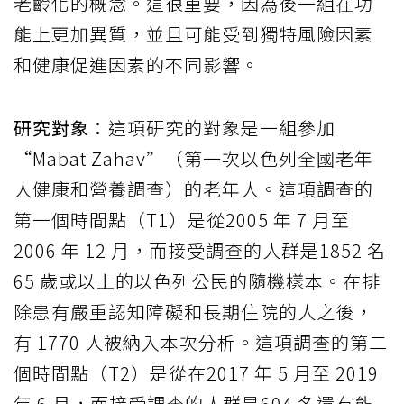
老齡化的概念。這很重要，因為後一組在功
能上更加異質，並且可能受到獨特風險因素
和健康促進因素的不同影響。
研究對象：
這項研究的對象是一組參加
“Mabat Zahav”（第一次以色列全國老年
人健康和營養調查）的老年人。這項調查的
第一個時間點（T1）是從2005 年 7 月至
2006 年 12 月，而接受調查的人群是1852 名
65 歲或以上的以色列公民的隨機樣本。在排
除患有嚴重認知障礙和長期住院的人之後，
有 1770 人被納入本次分析。這項調查的第二
個時間點（T2）是從在2017 年 5 月至 2019
年 6 月，而接受調查的人群是604 名還有能