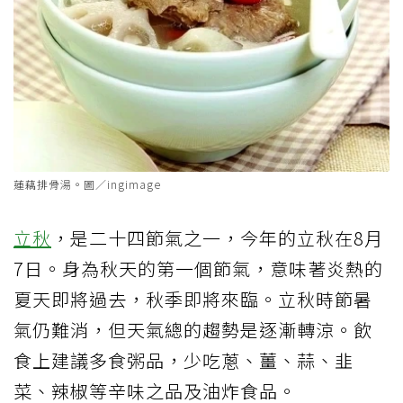
蓮藕排骨湯。圖／ingimage
立秋
，是二十四節氣之一，今年的立秋在8月
7日。身為秋天的第一個節氣，意味著炎熱的
夏天即將過去，秋季即將來臨。立秋時節暑
氣仍難消，但天氣總的趨勢是逐漸轉涼。飲
食上建議多食粥品，少吃蔥、薑、蒜、韭
菜、辣椒等辛味之品及油炸食品。