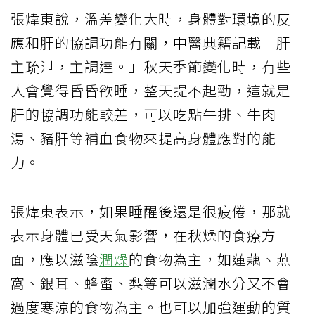
張煒東說，溫差變化大時，身體對環境的反
應和肝的協調功能有關，中醫典籍記載「肝
主疏泄，主調達。」秋天季節變化時，有些
人會覺得昏昏欲睡，整天提不起勁，這就是
肝的協調功能較差，可以吃點牛排、牛肉
湯、豬肝等補血食物來提高身體應對的能
力。
張煒東表示，如果睡醒後還是很疲倦，那就
表示身體已受天氣影響，在秋燥的食療方
面，應以滋陰
潤燥
的食物為主，如蓮藕、燕
窩、銀耳、蜂蜜、梨等可以滋潤水分又不會
過度寒涼的食物為主。也可以加強運動的質