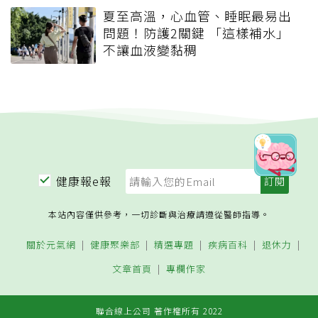
夏至高溫，心血管、睡眠最易出
問題！防護2關鍵 「這樣補水」
不讓血液變黏稠
健康報e報
本站內容僅供參考，一切診斷與治療請遵從醫師指導。
關於元氣網
健康聚樂部
精選專題
疾病百科
退休力
文章首頁
專欄作家
聯合線上公司 著作權所有 2022