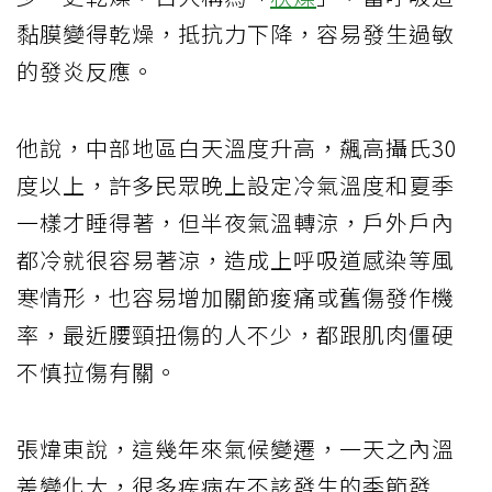
黏膜變得乾燥，抵抗力下降，容易發生過敏
的發炎反應。
他說，中部地區白天溫度升高，飆高攝氏30
度以上，許多民眾晚上設定冷氣溫度和夏季
一樣才睡得著，但半夜氣溫轉涼，戶外戶內
都冷就很容易著涼，造成上呼吸道感染等風
寒情形，也容易增加關節痠痛或舊傷發作機
率，最近腰頸扭傷的人不少，都跟肌肉僵硬
不慎拉傷有關。
張煒東說，這幾年來氣候變遷，一天之內溫
差變化大，很多疾病在不該發生的季節發