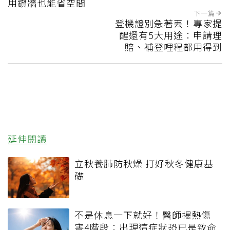
用鑽牆也能省空間
下一篇
登機證別急著丟！專家提
醒還有5大用途：申請理
賠、補登哩程都用得到
延伸閱讀
立秋養肺防秋燥 打好秋冬健康基
礎
不是休息一下就好！醫師揭熱傷
害4階段：出現這症狀恐已是致命