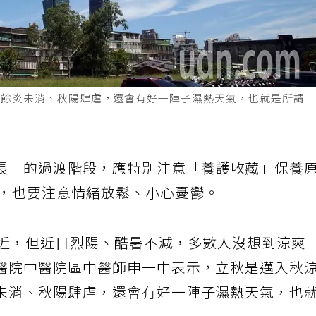
夏餘炎未消、秋陽肆虐，還會有好一陣子濕熱天氣，也就是所謂
長」的過渡階段，應特別注意「養護收藏」保養
，也要注意情緒放鬆、小心
憂鬱
。
將近，但近日烈陽、酷暑不減，多數人沒想到涼爽
醫院中醫院區中醫師申一中表示，立秋是邁入秋
未消、秋陽肆虐，還會有好一陣子濕熱天氣，也