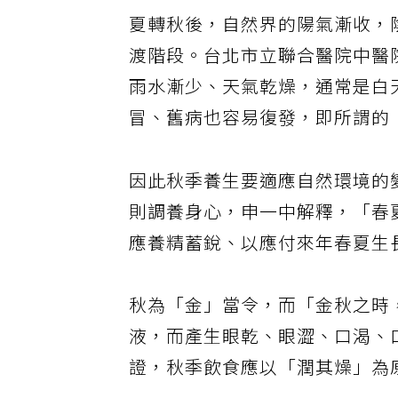
夏轉秋後，自然界的陽氣漸收，
渡階段。台北市立聯合醫院中醫
雨水漸少、天氣乾燥，通常是白
冒、舊病也容易復發，即所謂的
因此秋季養生要適應自然環境的
則調養身心，申一中解釋，「春
應養精蓄銳、以應付來年春夏生
秋為「金」當令，而「金秋之時
液，而產生眼乾、眼澀、口渴、
證，秋季飲食應以「潤其燥」為