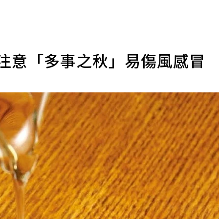
 注意「多事之秋」易傷風感冒