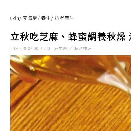
udn
/
元氣網
/
養生
/
抗老養生
立秋吃芝麻、蜂蜜調養秋燥
2020-08-07 00:01:00
元氣網 ／ 綜合整理