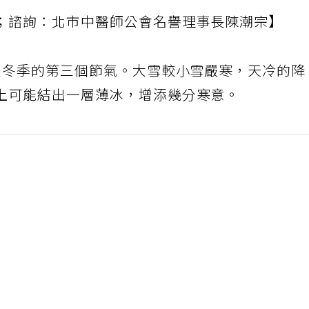
；諮詢：北市中醫師公會名譽理事長陳潮宗】
，是冬季的第三個節氣。大雪較小雪嚴寒，天冷的降
上可能結出一層薄冰，增添幾分寒意。