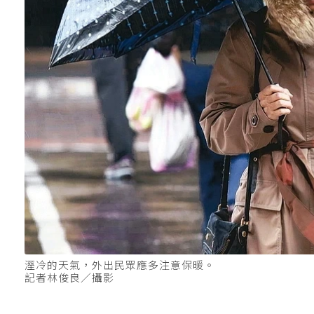
溼冷的天氣，外出民眾應多注意保暖。
記者林俊良／攝影