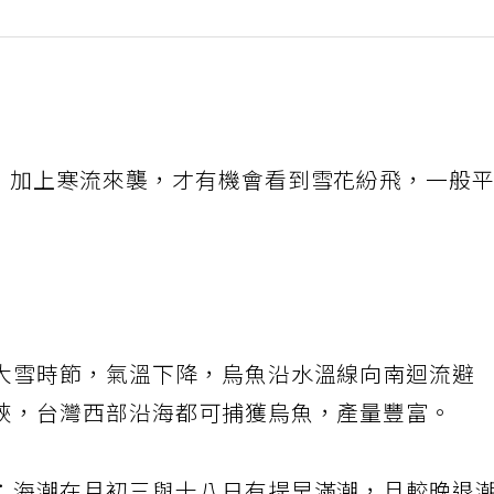
，加上寒流來襲，才有機會看到雪花紛飛，一般
大雪時節，氣溫下降，烏魚沿水溫線向南迴流避
峽，台灣西部沿海都可捕獲烏魚，產量豐富。