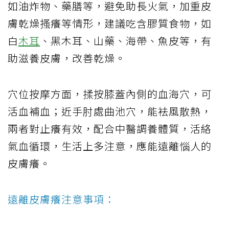
如油炸物、藥膳等，避免助長火氣，加重皮
膚乾燥搔癢等情形，建議吃含膠質食物，如
白
木耳
、黑木耳、山藥、海帶、魚皮等，有
助滋養皮膚，改善乾燥。
穴位按摩方面，揉按膝蓋內側的血海穴，可
活血補血；近手肘處曲池穴，能袪風散熱，
兩者對止癢有效，配合中醫調養體質，活絡
氣血循環，生活上多注意，應能遠離惱人的
皮膚癢。
遠離皮膚癢注意事項：