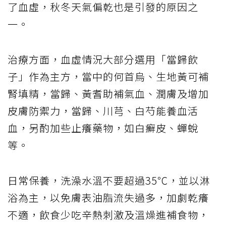
了血虛，秋冬天氣偏乾也是引發的原因之
一。
治療方面，血虛情況大部分選用「當歸飲
子」作為主方，當中的何首烏、生地黃可補
腎填精，當歸、黃耆助補氣血、潤膚及增加
皮膚防禦力，當歸、川芎、白芍能養血活
血，另酌加些止癢藥物，如白癬皮、蟬蛻
等。
日常保養，洗澡水溫不要超過35℃，並以淋
浴為主，以免膚表油脂流失過多，加劇乾癢
不適，飲食少吃辛熱刺激及溫燥進補食物，