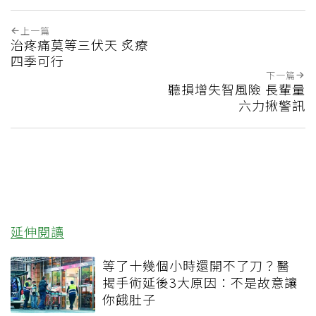
上一篇
治疼痛莫等三伏天 炙療
四季可行
下一篇
聽損增失智風險 長輩量
六力揪警訊
延伸閱讀
等了十幾個小時還開不了刀？醫
揭手術延後3大原因：不是故意讓
你餓肚子