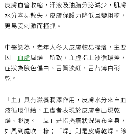
皮膚血管收縮，汗液及油脂分泌減少，肌膚
水分容易散失，皮膚保護力降低且變粗糙，
更易受刺激而搔抓。
中醫認為，老年人冬天皮膚較易搔癢，主要
因「
血虛
風燥」所致，血虛指血液循環差，
症狀為臉色偏白、舌質淡紅，舌苔薄白稍
乾。
「血」具有滋養潤澤作用，皮膚水分來自血
液循環供給，血虛者表現於皮膚會出現乾
燥、脫屑。「風」是指搔癢狀況遍布全身，
如風到處吹一樣；「燥」則是皮膚乾燥，除