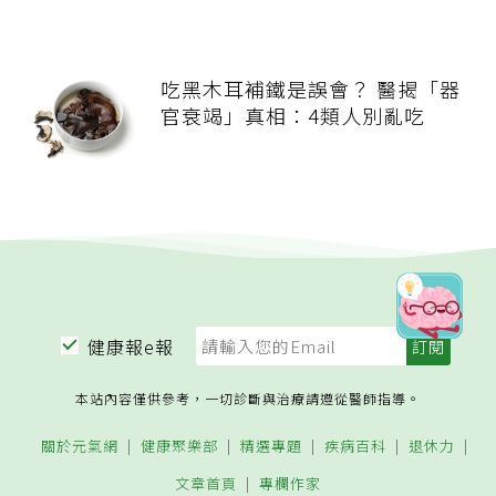
吃黑木耳補鐵是誤會？ 醫揭「器
官衰竭」真相：4類人別亂吃
健康報e報
本站內容僅供參考，一切診斷與治療請遵從醫師指導。
關於元氣網
健康聚樂部
精選專題
疾病百科
退休力
文章首頁
專欄作家