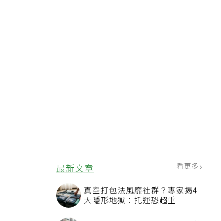
蔬
其
看更多
最新文章
真空打包法風靡社群？專家揭4
大隱形地獄：托運恐超重