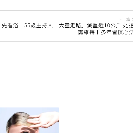
下一篇
 先看浴
55歲主持人「大量走路」減重近10公斤 她
露維持十多年習慣心