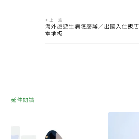
上一篇
海外旅遊生病怎麼辦／出國入住飯店
室地板
延伸閱讀