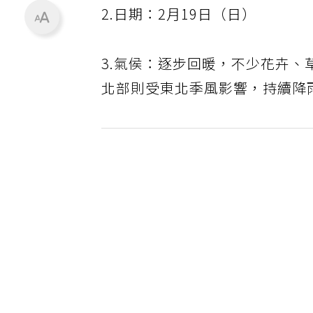
2.日期：2月19日（日）
3.氣侯：逐步回暖，不少花卉
北部則受東北季風影響，持續降