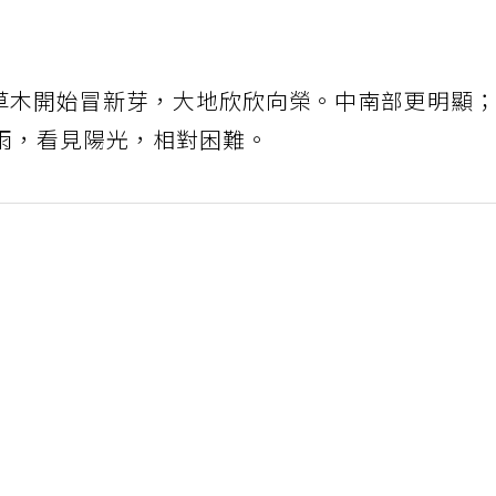
、草木開始冒新芽，大地欣欣向榮。中南部更明顯
雨，看見陽光，相對困難。