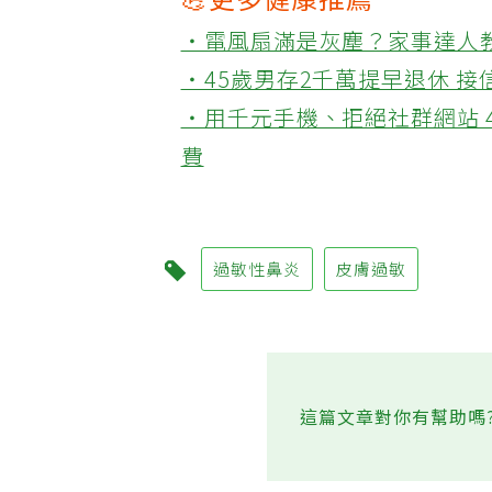
💪更多健康推薦
‧電風扇滿是灰塵？家事達人
‧45歲男存2千萬提早退休 
‧用千元手機、拒絕社群網站 
費
過敏性鼻炎
皮膚過敏
這篇文章對你有幫助嗎