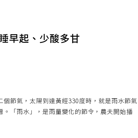
早睡早起、少酸多甘
第二個節氣，太陽到達黃經330度時，就是雨水節
增。「雨水」，是雨量變化的節令，農夫開始播