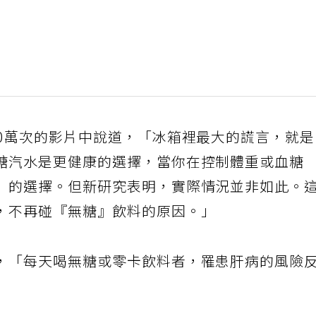
00萬次的影片中說道，「冰箱裡最大的謊言，就
糖汽水是更健康的選擇，當你在控制體重或血糖
』的選擇。但新研究表明，實際情況並非如此。
，不再碰『無糖』飲料的原因。」
，「每天喝無糖或零卡飲料者，罹患肝病的風險