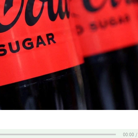
00:00