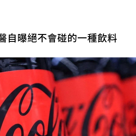
名醫自曝絕不會碰的一種飲料