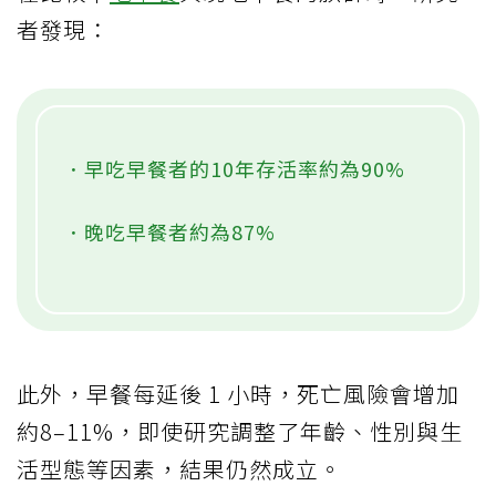
者發現：
．早吃早餐者的10年存活率約為90%
．晚吃早餐者約為87%
此外，早餐每延後 1 小時，死亡風險會增加
約8–11%，即使研究調整了年齡、性別與生
活型態等因素，結果仍然成立。