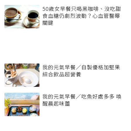
50歲女早餐只喝黑咖啡、沒吃甜
食血糖仍劇烈波動？心血管醫曝
關鍵
我的元氣早餐／自製優格加堅果
綜合飲品超營養
我的元氣早餐／吃魚好處多多 喚
醒晨起味蕾