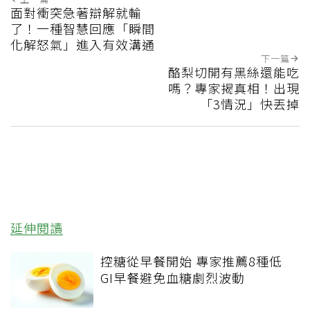
面對衝突急著辯解就輸
了！一種智慧回應「瞬間
化解怒氣」進入有效溝通
下一篇
酪梨切開有黑絲還能吃
嗎？專家揭真相！出現
「3情況」快丟掉
延伸閱讀
控糖從早餐開始 專家推薦8種低
GI早餐避免血糖劇烈波動