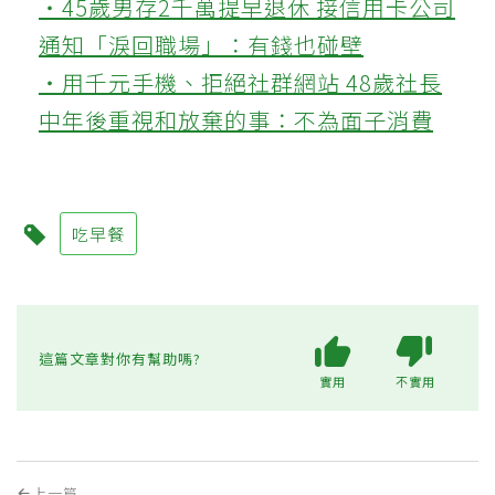
‧45歲男存2千萬提早退休 接信用卡公司
通知「淚回職場」：有錢也碰壁
‧用千元手機、拒絕社群網站 48歲社長
中年後重視和放棄的事：不為面子消費
吃早餐
這篇文章對你有幫助嗎?
實用
不實用
上一篇