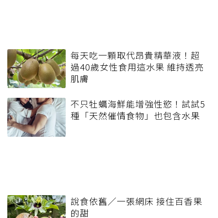
每天吃一顆取代昂貴精華液！超
過40歲女性食用這水果 維持透亮
肌膚
不只牡蠣海鮮能增強性慾！試試5
種「天然催情食物」也包含水果
說食依舊／一張網床 接住百香果
的甜