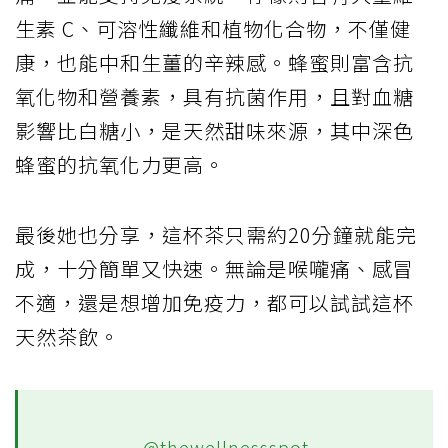
生素 C、可溶性纖維和植物化合物，不僅健
康，也能中和生薑的辛辣感。蜂蜜則富含抗
氧化物和營養素，具有抗菌作用，且對血糖
影響比白糖小，是天然甜味來源，其中深色
蜂蜜的抗氧化力更高。
最後她也分享，這杯茶只需約20分鐘就能完
成，十分簡單又快速。無論是喉嚨痛、感冒
不適，還是想增加免疫力，都可以試試這杯
天然茶飲。
@thewellnessspot