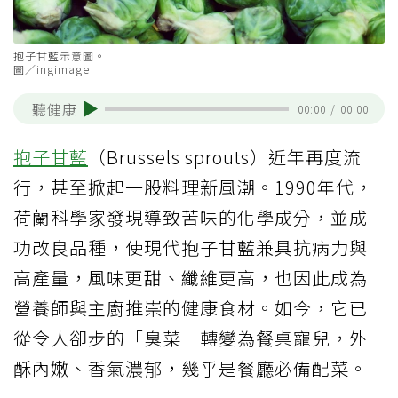
抱子甘藍示意圖。
圖／ingimage
聽健康
00:00
/
00:00
抱子甘藍
（Brussels sprouts）近年再度流
行，甚至掀起一股料理新風潮。1990年代，
荷蘭科學家發現導致苦味的化學成分，並成
功改良品種，使現代抱子甘藍兼具抗病力與
高產量，風味更甜、纖維更高，也因此成為
營養師與主廚推崇的健康食材。如今，它已
從令人卻步的「臭菜」轉變為餐桌寵兒，外
酥內嫩、香氣濃郁，幾乎是餐廳必備配菜。