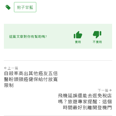
抱子甘藍
這篇文章對你有幫助嗎?
實用
不實用
上一篇
自殺率高出其他癌友五倍
醫盼頭頸癌健保給付放寬
限制
下一篇
飛機延誤還能去逛免稅店
嗎？旅遊專家提醒：這個
時間最好別離開登機門