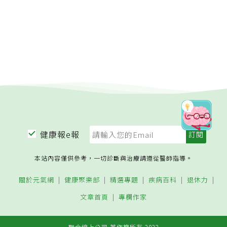
健康報e報
本站內容僅供參考，一切診斷與治療請遵從醫師指導。
關於元氣網
健康聚樂部
精選專題
疾病百科
退休力
文章首頁
專欄作家
聯合線上公司 著作權所有 2022