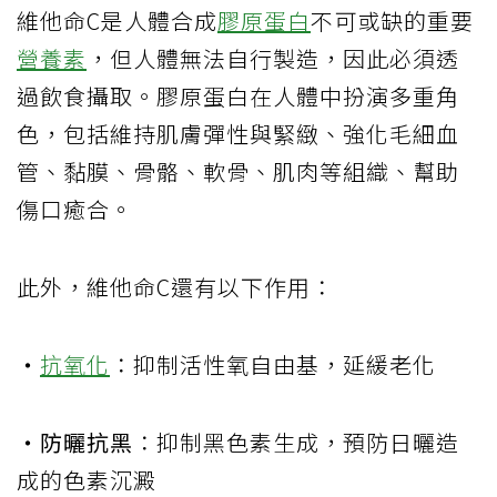
維他命C是人體合成
膠原蛋白
不可或缺的重要
營養素
，但人體無法自行製造，因此必須透
過飲食攝取。膠原蛋白在人體中扮演多重角
色，包括維持肌膚彈性與緊緻、強化毛細血
管、黏膜、骨骼、軟骨、肌肉等組織、幫助
傷口癒合。
此外，維他命C還有以下作用：
‧
抗氧化
：抑制活性氧自由基，延緩老化
‧防曬抗黑
：抑制黑色素生成，預防日曬造
成的色素沉澱