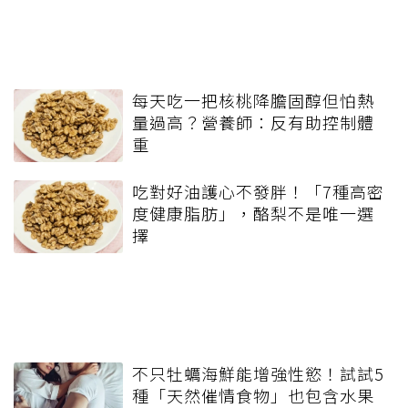
每天吃一把核桃降膽固醇但怕熱
量過高？營養師：反有助控制體
重
吃對好油護心不發胖！「7種高密
度健康脂肪」，酪梨不是唯一選
擇
不只牡蠣海鮮能增強性慾！試試5
種「天然催情食物」也包含水果