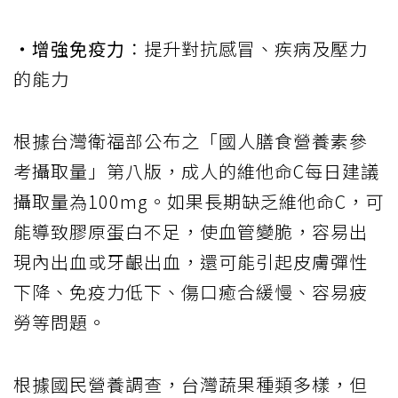
‧增強免疫力
：提升對抗感冒、疾病及壓力
的能力
根據台灣衛福部公布之「國人膳食營養素參
考攝取量」第八版，成人的維他命C每日建議
攝取量為100mg。如果長期缺乏維他命C，可
能導致膠原蛋白不足，使血管變脆，容易出
現內出血或牙齦出血，還可能引起皮膚彈性
下降、免疫力低下、傷口癒合緩慢、容易疲
勞等問題。
根據國民營養調查，台灣蔬果種類多樣，但