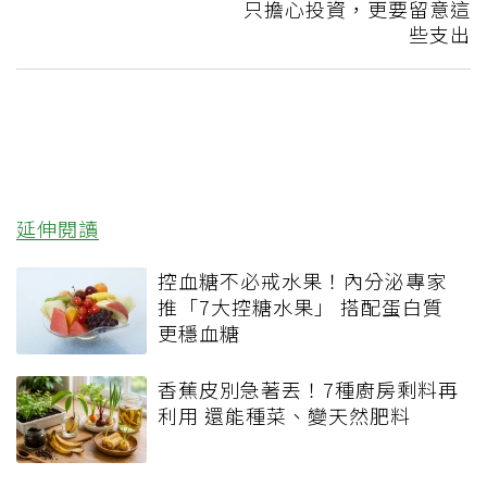
只擔心投資，更要留意這
些支出
延伸閱讀
控血糖不必戒水果！內分泌專家
推「7大控糖水果」 搭配蛋白質
更穩血糖
香蕉皮別急著丟！7種廚房剩料再
利用 還能種菜、變天然肥料