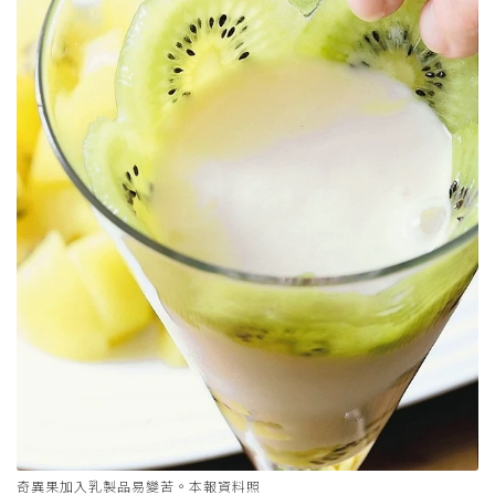
奇異果加入乳製品易變苦。本報資料照