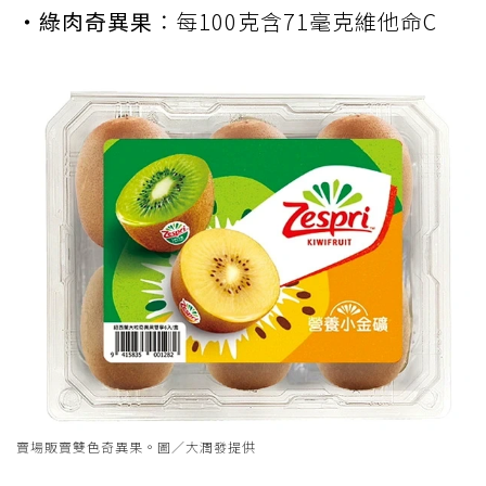
‧綠肉奇異果
：每100克含71毫克維他命C
賣場販賣雙色奇異果。圖／大潤發提供