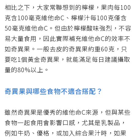
相比之下，大家常聯想到的檸檬，果肉每100
克含100毫克維他命C、檸檬汁每100克僅含
50毫克維他命C。但由於檸檬酸味強烈，不容
易大量食用，因此實際補充維他命C的效率不
如奇異果。一般去皮的奇異果約重60克，只
要吃1個黃金奇異果，就能滿足每日建議攝取
量的80%以上。
奇異果與哪些食物不適合搭配？
雖然奇異果是優秀的維他命C來源，但與某些
食物一起食用會影響口感，尤其是乳製品，
例如牛奶、優格，或加入綜合果汁時，如果