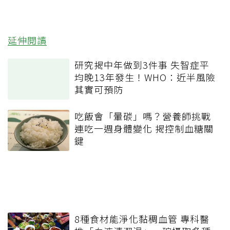
延伸閱讀
研究揭中年做到3件事 失智症平
均晚13年發生！WHO：近半風險
其實可預防
吃飯會「暈碳」嗎？營養師挑戰
連吃一週身體變化 揭控制血糖關
鍵
8種食材能淨化黏稠血管 專科醫