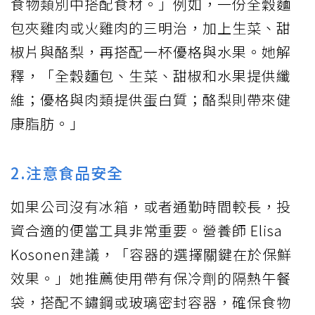
食物類別中搭配食材。」例如，一份全穀麵
包夾雞肉或火雞肉的三明治，加上生菜、甜
椒片與酪梨，再搭配一杯優格與水果。她解
釋，「全穀麵包、生菜、甜椒和水果提供纖
維；優格與肉類提供蛋白質；酪梨則帶來健
康脂肪。」
2.注意食品安全
如果公司沒有冰箱，或者通勤時間較長，投
資合適的便當工具非常重要。營養師 Elisa
Kosonen建議，「容器的選擇關鍵在於保鮮
效果。」她推薦使用帶有保冷劑的隔熱午餐
袋，搭配不鏽鋼或玻璃密封容器，確保食物