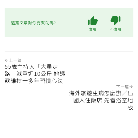
這篇文章對你有幫助嗎?
實用
不實用
上一篇
55歲主持人「大量走
路」減重近10公斤 她透
露維持十多年習慣心法
下一篇
海外旅遊生病怎麼辦／出
國入住飯店 先看浴室地
板