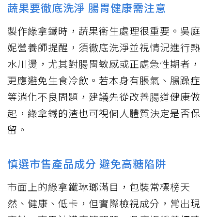
蔬果要徹底洗淨 腸胃健康需注意
製作綠拿鐵時，蔬果衛生處理很重要。吳庭
妮營養師提醒，須徹底洗淨並視情況進行熱
水川燙，尤其對腸胃敏感或正處急性期者，
更應避免生食冷飲。若本身有脹氣、腸躁症
等消化不良問題，建議先從改善腸道健康做
起，綠拿鐵的渣也可視個人體質決定是否保
留。
慎選市售產品成分 避免高糖陷阱
市面上的綠拿鐵琳瑯滿目，包裝常標榜天
然、健康、低卡，但實際檢視成分，常出現