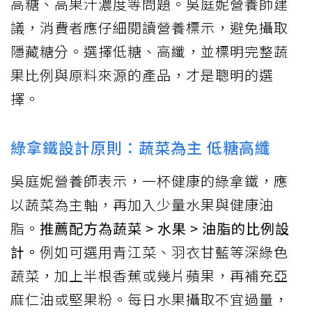
高糖、高果汁濃度等問題。吳庭妮營養師建
議，消費者應仔細閱讀營養標示，避免攝取
隱藏糖分。選擇低糖、高纖，並標明完整蔬
果比例與原料來源的產品，才是聰明的選
擇。
綠拿鐵設計原則：蔬菜為主 低糖高纖
吳庭妮營養師表示，一杯健康的綠拿鐵，應
以蔬菜為主軸，再加入少量水果與健康油
脂。
推薦配方為蔬菜 > 水果 > 油脂的比例設
計。
例如可選用青江菜、羽衣甘藍等深綠色
蔬菜，加上半根香蕉或幾片蘋果，再補充亞
麻仁油或堅果粉。每日水果攝取不宜過量，