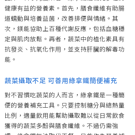
健康有益的營養素。首先，膳食纖維有助腸
道蠕動與培養益菌，改善排便與情緒。其
次，鎂能協助上百種代謝反應，包括血糖穩
定與肌肉放鬆。再者，蔬菜中的植化素具有
抗發炎、抗氧化作用，並支持肝臟的解毒功
能。
蔬菜攝取不足 可善用綠拿鐵簡便補充
對不習慣吃蔬菜的人而言，綠拿鐵是一種簡
便的營養補充工具。只要控制糖分與總熱量
比例，適量飲用能幫助攝取難以從日常飲食
獲得的蔬菜多酚與膳食纖維。不過仍需強