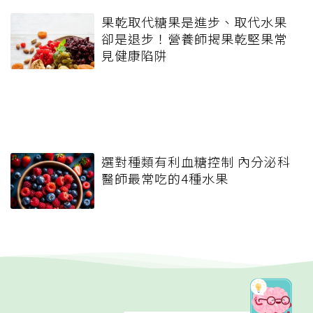
果乾取代糖果是進步、取代水果
卻是退步！營養師揭果乾堅果常
見健康陷阱
選對種類有利血糖控制 內分泌科
醫師最常吃的4種水果