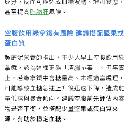
成分，反而可能造成血糖波動、增加食慾，
甚至提高
脂肪肝
風險。
空腹飲用綠拿鐵有風險 建議搭配堅果或
蛋白質
吳庭妮營養師指出，不少人早上空腹飲用綠
拿鐵，認為這樣更能「清腸排毒」。但事實
上，若綠拿鐵中含糖量高、未經適當處理，
可能導致血糖急速上升後迅速下降，造成能
量低落與暴食傾向。
建議空腹前先評估內容
物是否平衡，並搭配少量堅果或蛋白質來
源，有助於穩定血糖。