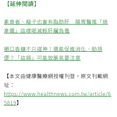
【延伸閱讀】
素食者、瘦子也會有脂肪肝 腸胃醫推「綠
拿鐵」這樣喝減輕肝臟負擔
嚼口香糖不只提神！還能促進消化、助排
便？「這類」可能致脹氣要注意
【本文由健康醫療網授權刊登，原文刊載網
址：
https://www.healthnews.com.tw/article/6
5819
】