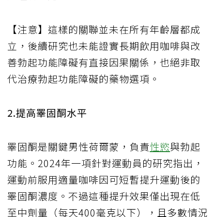
【注意】這樣的關聯並未在所有年齡層都成
立，後續研究也未能證實長期飲用咖啡與改
善勃起功能障礙有直接因果關係，也絕非取
代治療勃起功能障礙的藥物選項。
2.提高睪固酮水平
睪固酮是關鍵男性荷爾蒙，負責
性慾
與勃起
功能。2024年一項針對運動員的研究指出，
運動前服用適量咖啡因可短暫提升運動後的
睪固酮濃度。不過這種提升效果僅出現在低
至中劑量（每天400毫克以下），且多數情況