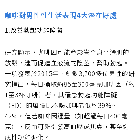
咖啡對男性性生活表現4大潛在好處
1.改善勃起功能障礙
研究顯示，咖啡因可能會影響全身平滑肌的
放鬆，進而促進血液流向陰莖，幫助勃起。
一項發表於2015年、針對3,700多位男性的研
究指出，每日攝取約85至300毫克咖啡因（約
1至3杯咖啡）者，其罹患勃起功能障礙
（ED）的風險比不喝咖啡者低約39%～
42%。但若咖啡因過量（如超過每日400毫
克），反而可能引發高血壓或焦慮，甚至造
成性功能退化。