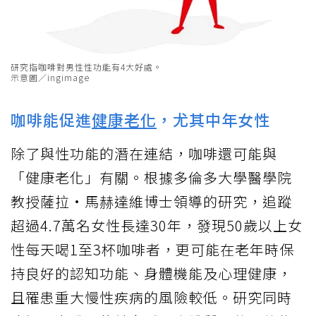
研究指咖啡對男性性功能有4大好處。
示意圖／ingimage
咖啡能促進
健康老化
，尤其中年女性
除了與性功能的潛在連結，咖啡還可能與
「健康老化」有關。根據多倫多大學醫學院
教授薩拉·馬赫達維博士領導的研究，追蹤
超過4.7萬名女性長達30年，發現50歲以上女
性每天喝1至3杯咖啡者，更可能在老年時保
持良好的認知功能、身體機能及心理健康，
且罹患重大慢性疾病的風險較低。研究同時