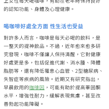
上女性每天喝咖啡，有助在老年時保持良好
的認知功能、身體及心理健康。
喝咖啡好處全方面 性生活也受益
對許多人而言，咖啡是每天必喝的飲料，是
一整天的提神飲品。不過，近年愈來愈多研
究發現，咖啡不僅讓人保持清醒，它對健康
好處更是多，包括促進代謝、消水腫、降體
脂肪等，還有降低罹患心血管、2型糖尿病、
失智症等疾病的風險。近期又有研究指出，
早晨飲用的
咖啡因
，可能有助於提高睪固酮
水平，增強性耐力，緩解表現焦慮，甚至改
善勃起功能障礙。