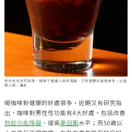
愈來愈多研究發現，咖啡不僅讓人保持清醒，它對健康好處更是多。記者
陳立凱／攝影
喝咖啡對健康的好處很多，近期又有研究指
出，咖啡對男性性功能有4大好處，包括改善
勃起功能障礙
、提高
睪固酮
水平；而50歲以