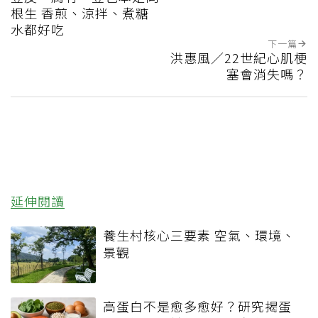
根生 香煎、涼拌、煮糖
水都好吃
下一篇
洪惠風／22世紀心肌梗
塞會消失嗎？
延伸閱讀
養生村核心三要素 空氣、環境、
景觀
高蛋白不是愈多愈好？研究揭蛋