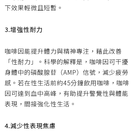
下效果輕微且短暫。
3.增強性耐力
咖啡因能提升體力與精神專注，藉此改善
「性耐力」。科學的解釋是，咖啡因可干擾
身體中的磷酸腺苷（AMP）信號，減少疲勞
感。若在性生活前約45分鐘飲用咖啡，咖啡
因可達到血中高峰，有助提升警覺性與體能
表現，間接強化性生活。
4.減少性表現焦慮