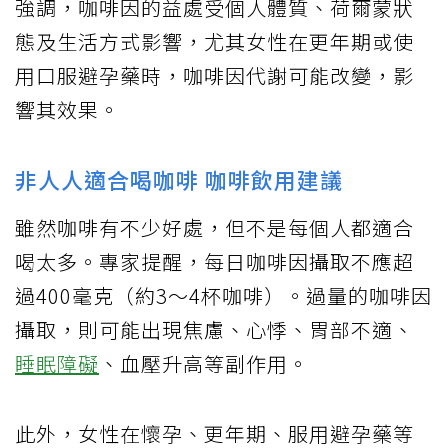
強調，咖啡因的益處受個人體質、荷爾蒙狀
態及生活方式影響，尤其女性在更年期或使
用口服避孕藥時，咖啡因代謝可能改變，影
響其效果。
非人人適合喝咖啡 咖啡飲用建議
雖然咖啡有不少好處，但不是每個人都適合
喝太多。專家提醒，每日咖啡因攝取不應超
過400毫克（約3～4杯咖啡）。過量的咖啡因
攝取，則可能出現焦慮、心悸、胃部不適、
睡眠障礙
、血壓升高等副作用。
此外，女性在懷孕、更年期、服用避孕藥等