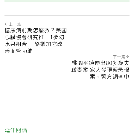
上一篇
糖尿病前期怎麼救？美國
心臟協會研究推「1夢幻
水果組合」 酪梨加它改
善血管功能
下一篇
桃園平鎮傳出80多歲夫
弒妻案 家人發現緊急報
案、警方調查中
延伸閱讀