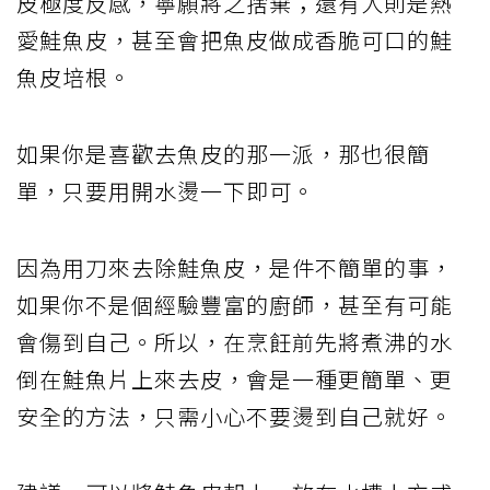
皮極度反感，寧願將之捨棄；還有人則是熱
愛鮭魚皮，甚至會把魚皮做成香脆可口的鮭
魚皮培根。
如果你是喜歡去魚皮的那一派，那也很簡
單，只要用開水燙一下即可。
因為用刀來去除鮭魚皮，是件不簡單的事，
如果你不是個經驗豐富的廚師，甚至有可能
會傷到自己。所以，在烹飪前先將煮沸的水
倒在鮭魚片上來去皮，會是一種更簡單、更
安全的方法，只需小心不要燙到自己就好。