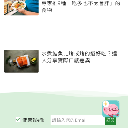
專家推9種「吃多也不太會胖」的
食物
水煮鮭魚比烤或烤的還好吃？達
人分享實際口感差異
健康報e報