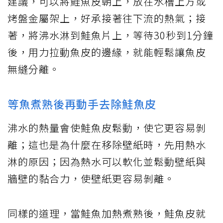
建議，可以將鮭魚皮朝上，放在水槽上方或
烤盤金屬架上，好承接著往下流的熱氣；接
著，將沸水淋到鮭魚片上，等待30秒到1分鐘
後，用力拉動魚皮的邊緣，就能輕鬆讓魚皮
無縫分離。
等魚煮熟後再動手去除鮭魚皮
沸水的熱量會使鮭魚皮鬆動，使它更容易剝
離；這也是為什麼在移除壁紙時，先用熱水
淋的原因；因為熱水可以軟化並鬆動壁紙與
牆壁的黏合力，使壁紙更容易剝離。
同樣的道理，當鮭魚加熱煮熟後，鮭魚皮就