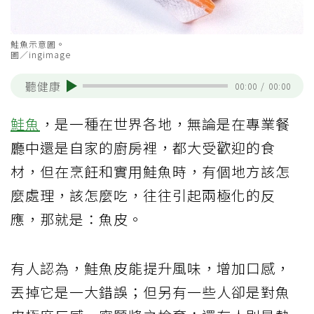
鮭魚示意圖。
圖／ingimage
聽健康
00:00
/
00:00
鮭魚
，是一種在世界各地，無論是在專業餐
廳中還是自家的廚房裡，都大受歡迎的食
材，但在烹飪和實用鮭魚時，有個地方該怎
麼處理，該怎麼吃，往往引起兩極化的反
應，那就是：魚皮。
有人認為，鮭魚皮能提升風味，增加口感，
丟掉它是一大錯誤；但另有一些人卻是對魚