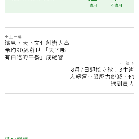
實用
不實用
上一篇
遠見‧天下文化創辦人高
希均90歲辭世 「天下哪
有白吃的午餐」成絕響
下一篇
8月7日迎接立秋！3生肖
大轉運…鼠壓力銳減、他
遇到貴人
延伸閱讀