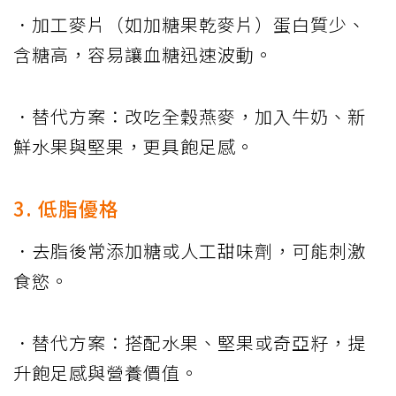
．加工麥片（如加糖果乾麥片）蛋白質少、
含糖高，容易讓血糖迅速波動。
．替代方案：改吃全穀燕麥，加入牛奶、新
鮮水果與堅果，更具飽足感。
3. 低脂優格
．去脂後常添加糖或人工甜味劑，可能刺激
食慾。
．替代方案：搭配水果、堅果或奇亞籽，提
升飽足感與營養價值。