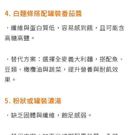
4. 白麵條搭配罐裝番茄醬
．纖維與蛋白質低，容易感到餓，且可能含
高糖高鹽。
．替代方案：選擇全麥義大利麵，搭配魚、
豆類、橄欖油與蔬菜，提升營養與耐飢效
果。
5. 粉狀或罐裝濃湯
．缺乏固體與纖維，飽足感弱。