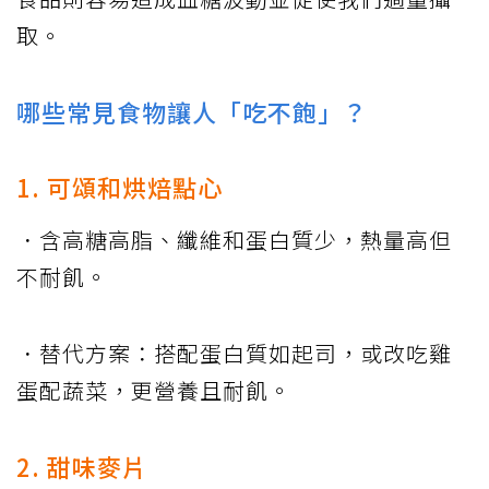
取。
哪些常見食物讓人「吃不飽」？
1. 可頌和烘焙點心
．含高糖高脂、纖維和蛋白質少，熱量高但
不耐飢。
．替代方案：搭配蛋白質如起司，或改吃雞
蛋配蔬菜，更營養且耐飢。
2. 甜味麥片