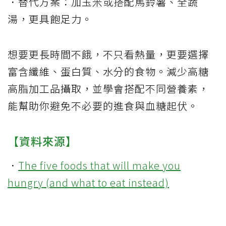
．替代方案：加玉米或搭配馬鈴薯、全蔬
湯，更具飽足力。
想要更長時間不餓，不只看熱量，更要選擇
富含纖維、蛋白質、水分的食物。減少高糖
高脂加工品攝取，並學會搭配不同營養素，
能幫助你避免不必要的進食與血糖起伏。
【資料來源】
．
The five foods that will make you
hungry (and what to eat instead)